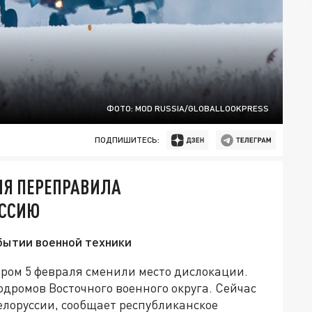
ФОТО: MOD RUSSIA/GLOBALLOOKPRESS
ПОДПИШИТЕСЬ:
СИЯ ПЕРЕПРАВИЛА
УССИЮ
бытии военной техники
ром 5 февраля сменили место дислокации.
одромов Восточного военного округа. Сейчас
елоруссии, сообщает республиканское