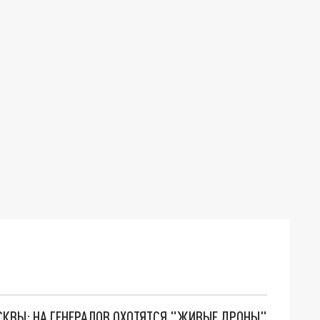
ОСКВЫ: НА ГЕНЕРАЛОВ ОХОТЯТСЯ "ЖИВЫЕ ДРОНЫ"