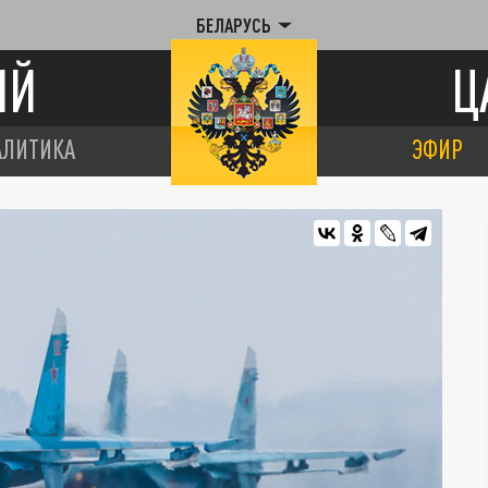
БЕЛАРУСЬ
ИЙ
Ц
АЛИТИКА
ЭФИР