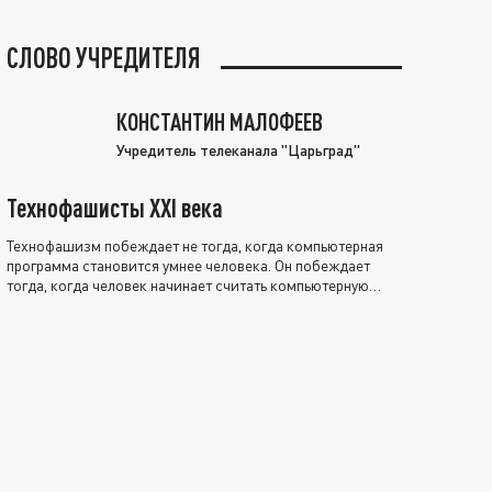
СЛОВО УЧРЕДИТЕЛЯ
КОНСТАНТИН МАЛОФЕЕВ
Учредитель телеканала "Царьград"
Технофашисты XXI века
Технофашизм побеждает не тогда, когда компьютерная
программа становится умнее человека. Он побеждает
тогда, когда человек начинает считать компьютерную
программу нравственно выше себя.