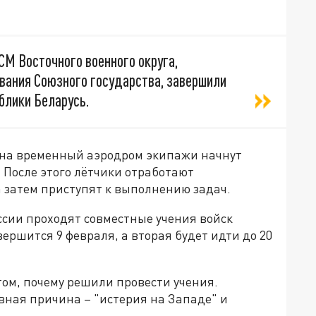
СМ Восточного военного округа,
ования Союзного государства, завершили
блики Беларусь.
 на временный аэродром экипажи начнут
 После этого лётчики отработают
а затем приступят к выполнению задач.
ссии проходят совместные учения войск
вершится 9 февраля, а вторая будет идти до 20
том, почему решили провести учения.
вная причина – "истерия на Западе" и