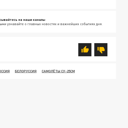
сывайтесь на наши каналы
ыми узнавайте о главных новостях и важнейших событиях дня.
ОССИЯ
БЕЛОРУССИЯ
САМОЛЁТЫ СУ-25СМ