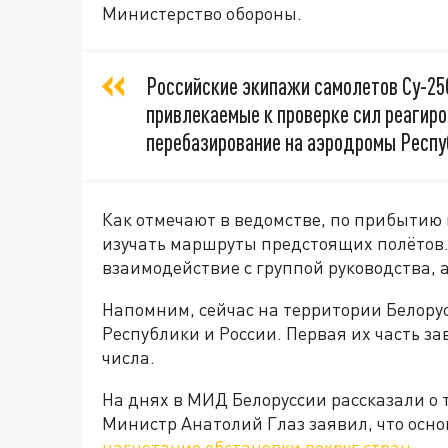
Министерство обороны.
Российские экипажи самолетов Су-25
привлекаемые к проверке сил реагир
перебазирование на аэродромы Респу
Как отмечают в ведомстве, по прибытию
изучать маршруты предстоящих полётов.
взаимодействие с группой руководства, 
Напомним, сейчас на территории Белору
Республики и России. Первая их часть за
числа.
На днях в МИД Белоруссии рассказали о 
Министр Анатолий Глаз заявил, что осно
нагнетание обстановки вокруг стран
.