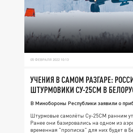
05 ФЕВРАЛЯ 2022 10:13
УЧЕНИЯ В САМОМ РАЗГАРЕ: РОС
ШТУРМОВИКИ СУ-25СМ В БЕЛОР
В Минобороны Республики заявили о при
Штурмовые самолёты Су-25СМ ранним ут
Ранее они базировались на одном из аэр
временная "прописка" для них будет в Б