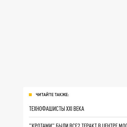
ЧИТАЙТЕ ТАКЖЕ:
ТЕХНОФАШИСТЫ XXI ВЕКА
"КРОТАМИ" БЫЛИ ВСЕ? ТЕРАКТ В ЦЕНТРЕ М