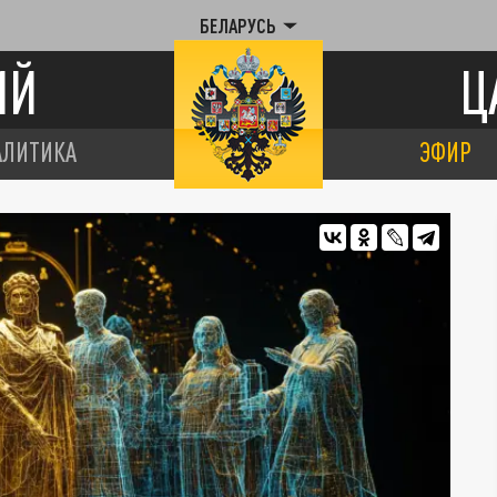
БЕЛАРУСЬ
ИЙ
Ц
АЛИТИКА
ЭФИР