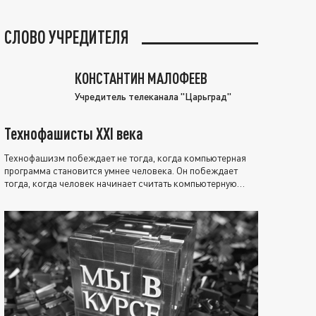
СЛОВО УЧРЕДИТЕЛЯ
КОНСТАНТИН МАЛОФЕЕВ
Учредитель телеканала "Царьград"
Технофашисты XXI века
Технофашизм побеждает не тогда, когда компьютерная
программа становится умнее человека. Он побеждает
тогда, когда человек начинает считать компьютерную
программу нравственно выше себя.