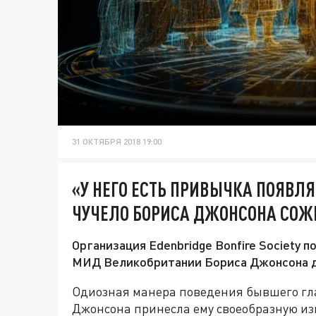
31 ОКТЯБРЯ 2018 19:00
«У НЕГО ЕСТЬ ПРИВЫЧКА ПОЯВЛЯ
ЧУЧЕЛО БОРИСА ДЖОНСОНА СОЖГ
Организация Edenbridge Bonfire Society
МИД Великобритании Бориса Джонсона дл
Одиозная манера поведения бывшего гл
Джонсона принесла ему своеобразную из