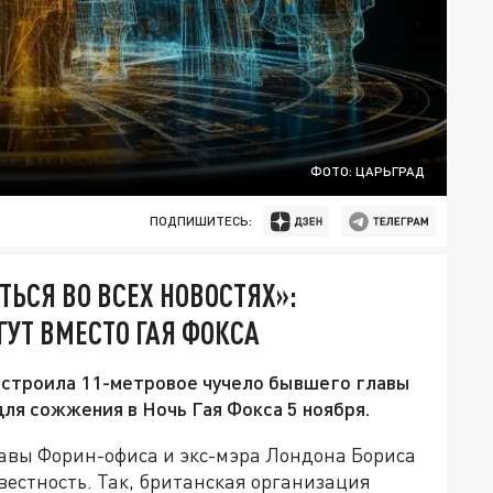
ФОТО: ЦАРЬГРАД
ПОДПИШИТЕСЬ:
ТЬСЯ ВО ВСЕХ НОВОСТЯХ»:
УТ ВМЕСТО ГАЯ ФОКСА
 построила 11-метровое чучело бывшего главы
я сожжения в Ночь Гая Фокса 5 ноября.
авы Форин-офиса и экс-мэра Лондона Бориса
вестность. Так, британская организация