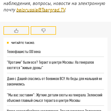
наблюдения, вопросы, новости на электронную
почту
belorussia@Tsargrad.TV
.
ЧИТАЙТЕ ТАКЖЕ:
Технофашисты XXI века
"Кротами" были все? Теракт в центре Москвы: На генералов
охотятся "живые дроны"
Даня с Дашей спаслись от боевиков ВСУ. Но беды для малышей не
закончились
"Мы вас заставим": Жуткие детали охоты на генерала. Зеленский
объяснил главный смысл теракта в центре Москвы
Новое масштабнейшее наступление. Три ультиматума Зеленского