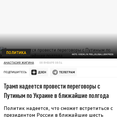
ПОЛИТИКА
ФОТО: KREMLIN POOL//GLOBALLOOKPRESS
АНАСТАСИЯ ЖИГИНА
08 ЯНВАРЯ 08:54
ПОДПИШИТЕСЬ:
Трамп надеется провести переговоры с
Путиным по Украине в ближайшие полгода
Политик надеется, что сможет встретиться с
президентом России в ближайшие шесть