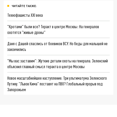
ЧИТАЙТЕ ТАКЖЕ:
Технофашисты XXI века
"Кротами" были все? Теракт в центре Москвы: На генералов
охотятся "живые дроны"
Даня с Дашей спаслись от боевиков ВСУ. Но беды для малышей не
закончились
"Мы вас заставим": Жуткие детали охоты на генерала. Зеленский
объяснил главный смысл теракта в центре Москвы
Новое масштабнейшее наступление. Три ультиматума Зеленского
Путину. "Львов Кима" поставят на ПВО? Глобальный прорыв под
Запорожьем