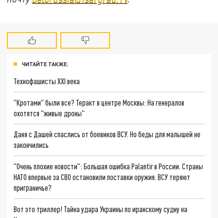
ЧИТАЙТЕ ТАКЖЕ:
Технофашисты XXI века
"Кротами" были все? Теракт в центре Москвы: На генералов
охотятся "живые дроны"
Даня с Дашей спаслись от боевиков ВСУ. Но беды для малышей не
закончились
"Очень плохие новости": Большая ошибка Palantir в России. Страны
НАТО впервые за СВО остановили поставки оружия. ВСУ теряют
приграничье?
Вот это триллер! Тайна удара Украины по иранскому судну на