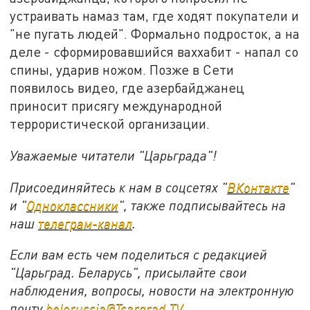
устраивать намаз там, где ходят покупатели и
"не пугать людей". Формально подросток, а на
деле - сформировавшийся ваххабит - напал со
спины, ударив ножом. Позже в Сети
появилось видео, где азербайджанец
приносит присягу международной
террористической организации.
Уважаемые читатели "Царьграда"!
Присоединяйтесь к нам в соцсетях "
ВКонтакте
"
и "
Одноклассники
", также подписывайтесь на
наш
телеграм-канал
.
Если вам есть чем поделиться с редакцией
"Царьград. Беларусь", присылайте свои
наблюдения, вопросы, новости на электронную
почту
belorussia@Tsargrad.TV
.