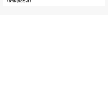
Каспии раскрыта