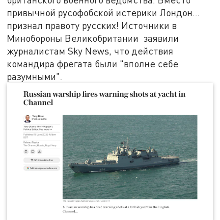
привычной русофобской истерики Лондон...
признал правоту русских! Источники в
Минобороны Великобритании заявили
журналистам Sky News, что действия
командира фрегата были "вполне себе
разумными".