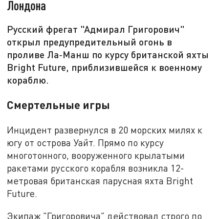
Лондона
Русский фрегат "Адмирал Григорович"
открыл предупредительный огонь в
проливе Ла‑Манш по курсу британской яхты
Bright Future, приблизившейся к военному
кораблю.
Смертельные игры
Инцидент развернулся в 20 морских милях к
югу от острова Уайт. Прямо по курсу
многотонного, вооруженного крылатыми
ракетами русского корабля возникла 12-
метровая британская парусная яхта Bright
Future.
Экипаж "Григоровича" действовал строго по