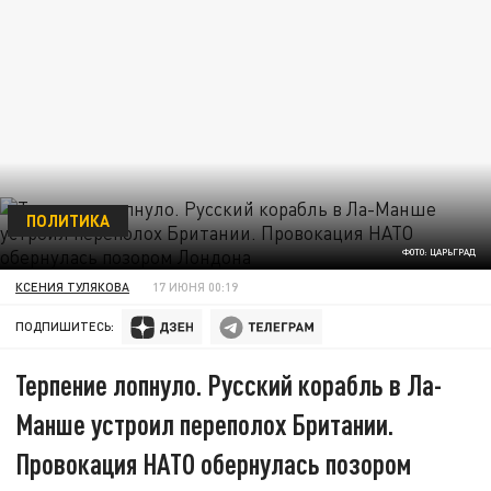
ПОЛИТИКА
ФОТО: ЦАРЬГРАД
КСЕНИЯ ТУЛЯКОВА
17 ИЮНЯ 00:19
ПОДПИШИТЕСЬ:
Терпение лопнуло. Русский корабль в Ла-
Манше устроил переполох Британии.
Провокация НАТО обернулась позором