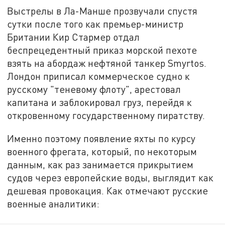
Выстрелы в Ла-Манше прозвучали спустя
сутки после того как премьер-министр
Британии Кир Стармер отдал
беспрецедентный приказ морской пехоте
взять на абордаж нефтяной танкер Smyrtos.
Лондон приписал коммерческое судно к
русскому "теневому флоту", арестовал
капитана и заблокировал груз, перейдя к
откровенному государственному пиратству.
Именно поэтому появление яхты по курсу
военного фрегата, который, по некоторым
данным, как раз занимается прикрытием
судов через европейские воды, выглядит как
дешевая провокация. Как отмечают русские
военные аналитики: