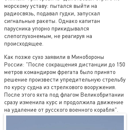
морскому уставу: пытался выйти на
радиосвязь, подавал гудки, запускал
сигнальные ракеты. Однако капитан
парусника упорно прикидывался
слепоглухонемым, не реагируя на
происходящее.
Как позже сухо заявили в Минобороны
России: "После сокращения дистанции до 150
метров командиром фрегата было принято
решение произвести упредительную стрельбу
по курсу судна из стрелкового вооружения.
После этого яхта под флагом Великобритании
сразу изменила курс и продолжила движение
на удаление от русского военного корабля".