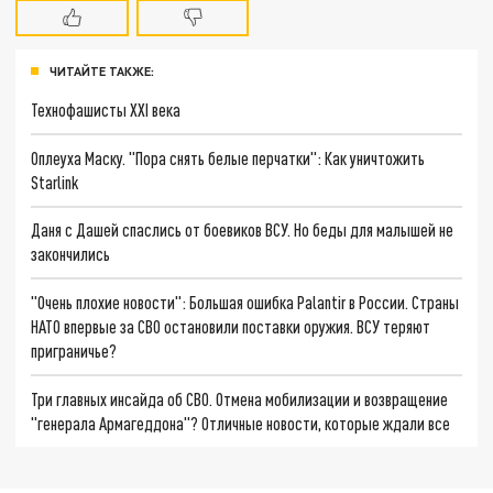
ЧИТАЙТЕ ТАКЖЕ:
Технофашисты XXI века
Оплеуха Маску. "Пора снять белые перчатки": Как уничтожить
Starlink
Даня с Дашей спаслись от боевиков ВСУ. Но беды для малышей не
закончились
"Очень плохие новости": Большая ошибка Palantir в России. Страны
НАТО впервые за СВО остановили поставки оружия. ВСУ теряют
приграничье?
Три главных инсайда об СВО. Отмена мобилизации и возвращение
"генерала Армагеддона"? Отличные новости, которые ждали все