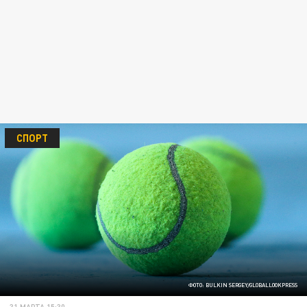
СПОРТ
ФОТО: BULKIN SERGEY/GLOBALLOOKPRESS
31 МАРТА 15:30