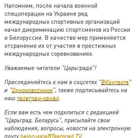
Напомним, после начала военной
спецоперации на Украине ряд
международных спортивных организаций
начал дикриминацию спортсменов из России
и Белоруссии. В качестве мер применяется
отсранение их от участия в престижных
международных соревнованиях.
Уважаемые читатели "Царьграда"!
Присоединяйтесь к нам в соцсетях "
ВКонтакте
"
и "
Одноклассники
", также подписывайтесь на
наш
телеграм-канал
.
Если вам есть чем поделиться с редакцией
"Царьград. Беларусь", присылайте свои
наблюдения, вопросы, новости на электронную
почту
belorussia@Tsargrad.TV
.