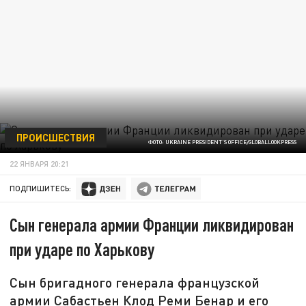
ПРОИСШЕСТВИЯ
ФОТО: UKRAINE PRESIDENT'S OFFICE/GLOBALLOOKPRESS
22 ЯНВАРЯ 20:21
ПОДПИШИТЕСЬ:
Сын генерала армии Франции ликвидирован
при ударе по Харькову
Сын бригадного генерала французской
армии Сабастьен Клод Реми Бенар и его