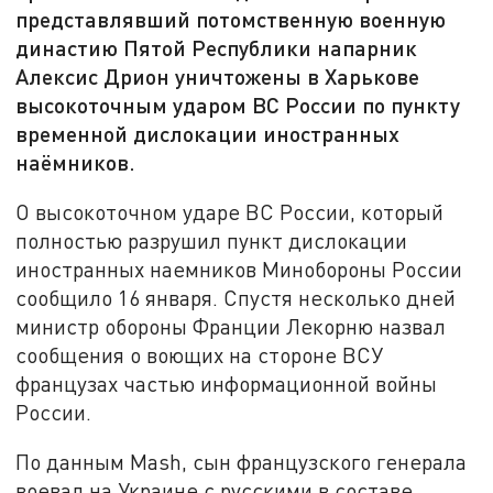
представлявший потомственную военную
династию Пятой Республики напарник
Алексис Дрион уничтожены в Харькове
высокоточным ударом ВС России по пункту
временной дислокации иностранных
наёмников.
О высокоточном ударе ВС России, который
полностью разрушил пункт дислокации
иностранных наемников Минобороны России
сообщило 16 января. Спустя несколько дней
министр обороны Франции Лекорню назвал
сообщения о воющих на стороне ВСУ
французах частью информационной войны
России.
По данным Mash, сын французского генерала
воевал на Украине с русскими в составе