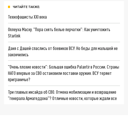
ЧИТАЙТЕ ТАКЖЕ:
Технофашисты XXI века
Оплеуха Маску. "Пора снять белые перчатки": Как уничтожить
Starlink
Даня с Дашей спаслись от боевиков ВСУ. Но беды для малышей не
закончились
"Очень плохие новости": Большая ошибка Palantir в России. Страны
НАТО впервые за СВО остановили поставки оружия. ВСУ теряют
приграничье?
Три главных инсайда об СВО. Отмена мобилизации и возвращение
"генерала Армагеддона"? Отличные новости, которые ждали все