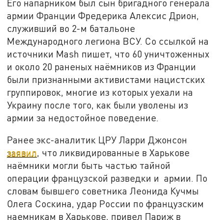
Его напарником был сын бригадного генерала
армии Франции Фредерика Алексис Дрион,
служивший во 2-м батальоне
Международного легиона ВСУ. Со ссылкой на
источники Mash пишет, что 60 уничтоженных
и около 20 раненых наёмников из Франции
были признанными активистами нацистских
группировок, многие из которых уехали на
Украину после того, как были уволены из
армии за недостойное поведение.
Ранее экс-аналитик ЦРУ Ларри Джонсон
заявил
, что ликвидированные в Харькове
наёмники могли быть частью тайной
операции французской разведки и армии. По
словам бывшего советника Леонида Кучмы
Олега Соскина, удар России по французским
наемникам в Харькове, привел Париж в