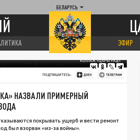
БЕЛАРУСЬ
ИЙ
Ц
АЛИТИКА
ЭФИР
КОЛЛАЖ «ЦАРЬГРАД»
ПОДПИШИТЕСЬ:
ОКА» НАЗВАЛИ ПРИМЕРНЫЙ
ВОДА
отказываются покрывать ущерб и вести ремонт
овод был взорван «из-за войны».