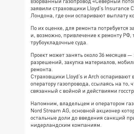
Взорванный газопровод «Северный поток
заявили страховщики Lloyd’s Insurance C
Лондона, где они оспаривают выплату к
По их оценке, для ремонта потребуется 
и, возможно, привлечение к ремонту РФ, 
трубоукладочные суда.
Проект может занять около 36 месяцев —
разрешений, закупка материалов, мобил
ремонта.
Страховщики Lloyd’s и Arch оспаривают
оператору газопровода, ссылаясь на то, 
связанный с войной и действиями госстр
Напомним, владельцем и оператором га
Nord Stream AG, основной акционер котор
остальные доли до введения санкций п
нидерландским компаниям.