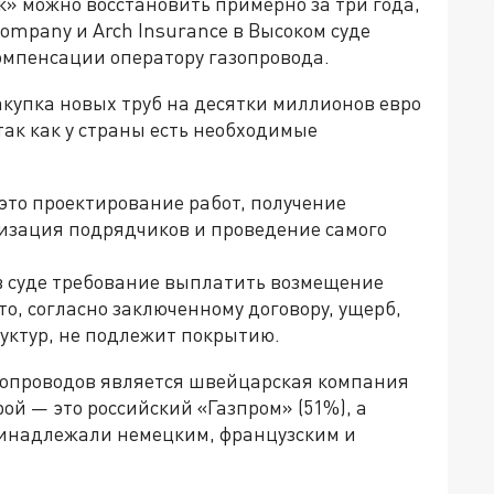
» можно восстановить примерно за три года,
ompany и Arch Insurance в Высоком суде
омпенсации оператору газопровода.
закупка новых труб на десятки миллионов евро
так как у страны есть необходимые
 это проектирование работ, получение
изация подрядчиков и проведение самого
 в суде требование выплатить возмещение
что, согласно заключенному договору, ущерб,
уктур, не подлежит покрытию.
зопроводов является швейцарская компания
ой — это российский «Газпром» (51%), а
ринадлежали немецким, французским и