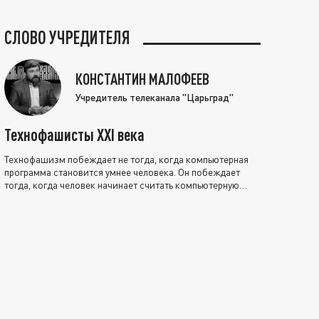
СЛОВО УЧРЕДИТЕЛЯ
КОНСТАНТИН МАЛОФЕЕВ
Учредитель телеканала "Царьград"
Технофашисты XXI века
Технофашизм побеждает не тогда, когда компьютерная
программа становится умнее человека. Он побеждает
тогда, когда человек начинает считать компьютерную
программу нравственно выше себя.