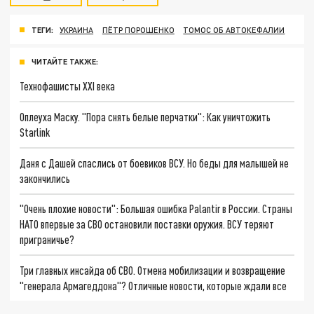
ТЕГИ:
УКРАИНА
ПЁТР ПОРОШЕНКО
ТОМОС ОБ АВТОКЕФАЛИИ
ЧИТАЙТЕ ТАКЖЕ:
Технофашисты XXI века
Оплеуха Маску. "Пора снять белые перчатки": Как уничтожить
Starlink
Даня с Дашей спаслись от боевиков ВСУ. Но беды для малышей не
закончились
"Очень плохие новости": Большая ошибка Palantir в России. Страны
НАТО впервые за СВО остановили поставки оружия. ВСУ теряют
приграничье?
Три главных инсайда об СВО. Отмена мобилизации и возвращение
"генерала Армагеддона"? Отличные новости, которые ждали все