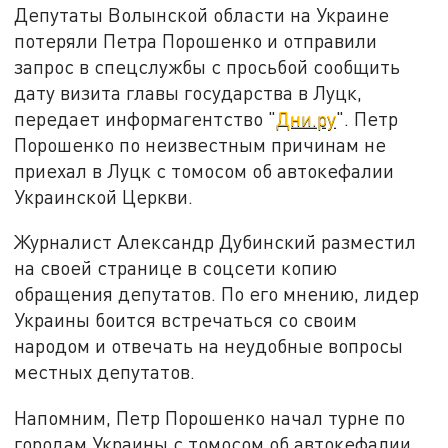
Депутаты Волынской области на Украине
потеряли Петра Порошенко и отправили
запрос в спецслужбы с просьбой сообщить
дату визита главы государства в Луцк,
передает информагентство "
Дни.ру
". Петр
Порошенко по неизвестным причинам не
приехал в Луцк с томосом об автокефалии
Украинской Церкви.
Журналист Александр Дубинский разместил
на своей странице в соцсети копию
обращения депутатов. По его мнению, лидер
Украины боится встречаться со своим
народом и отвечать на неудобные вопросы
местных депутатов.
Напомним, Петр Порошенко начал турне по
городам Украины с томосом об автокефалии