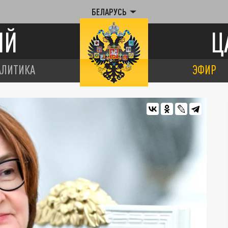
БЕЛАРУСЬ
ИЙ
Ц
АЛИТИКА
ЭФИР