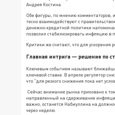
Андрея Костина.
Обе фигуры, по мнению комментаторов, 
тесно взаимодействуют с правительств
денежно‑кредитной политики напоминают
позволил стабилизировать инфляцию в 
Критики же считают, что для ускорения р
Главная интрига — решение по с
Ключевым событием называют ближайшее
ключевой ставке. В апреле регулятор сни
что "для резкого снижения пока нет усло
Сейчас внимание рынка приковано к том
направленный на сдерживание инфляции
важно, останется Набиуллина на должнос
через неделю.