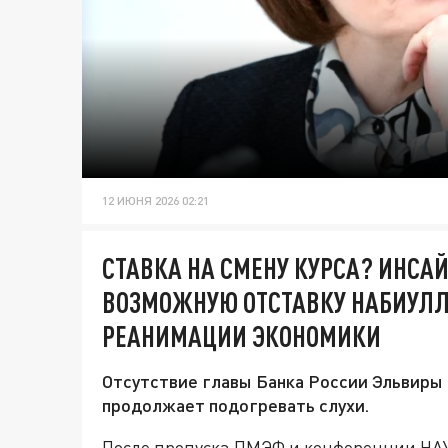
12 ИЮНЯ 2026 02:21
СТАВКА НА СМЕНУ КУРСА? ИНС
ВОЗМОЖНУЮ ОТСТАВКУ НАБИУЛЛ
РЕАНИМАЦИИ ЭКОНОМИКИ
Отсутствие главы Банка России Эльвиры 
продолжает подогревать слухи.
После пропуска ПМЭФ и конференции НАУ