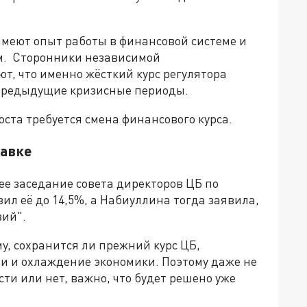
имеют опыт работы в финансовой системе и
ом. Сторонники независимой
, что именно жёсткий курс регулятора
предыдущие кризисные периоды.
оста требуется смена финансового курса.
тавке
 заседание совета директоров ЦБ по
зил её до 14,5%, а Набиуллина тогда заявила,
вий".
у, сохранится ли прежний курс ЦБ,
 и охлаждение экономики. Поэтому даже не
ти или нет, важно, что будет решено уже