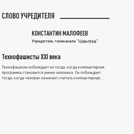
СЛОВО УЧРЕДИТЕЛЯ
КОНСТАНТИН МАЛОФЕЕВ
Учредитель телеканала "Царьград"
Технофашисты XXI века
Технофашизм побеждает не тогда, когда компьютерная
программа становится умнее человека. Он побеждает
тогда, когда человек начинает считать компьютерную
программу нравственно выше себя.