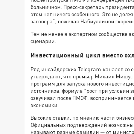
больничном. Пресс‑секретарь президента
этом нет ничего особенного. Это не долж
заговора", пожелав Набиуллиной скорей
Тем не менее в экспертном сообществе 
сценарии.
Инвестиционный цикл вместо ох
Ряд инсайдерских Telegram‑каналов со с
утверждают, что премьер Михаил Мишус
программ для запуска нового инвестицион
источников, формула "рост при условии 
озвучивал после ПМЭФ, воспринимается 
экономики.
Высокие ставки, по мнению части бизне
Официальных подтверждений возможных 
называют разные фамилии — от министр