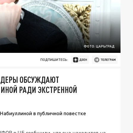
ФОТО: ЦАРЬГРАД
ПОДПИШИТЕСЬ:
АЙДЕРЫ ОБСУЖДАЮТ
ИНОЙ РАДИ ЭКСТРЕННОЙ
Набиуллиной в публичной повестке
ФОР в ЦБ сообщили, что она находится на