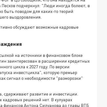
 Песков подчеркнул: "Люди иногда болеют, в
но быть поводом для каких-то теорий
шего выздоровления.
активно обсуждают возможные кадровые
лаждения
сылкой на источники в финансовом блоке
тин заинтересован в расширении кредитных
ного цикла к 2027 году. По версии
запуска инвестцикла", которую премьер
как сигнал о необходимости "разморозки"
са, сдерживают развитие и инвестиции.
кадровых решений нет. В кулуарах
а финансов Антона Силуанова до главы ВТБ