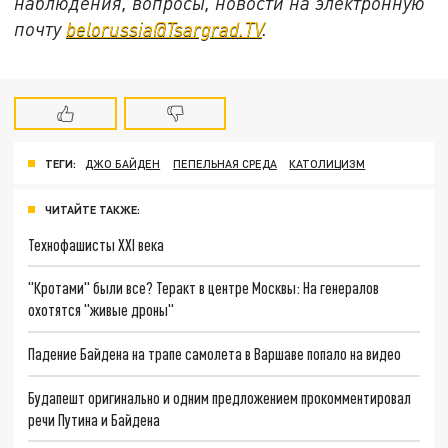
наблюдения, вопросы, новости на электронную
почту
belorussia@Tsargrad.TV
.
ТЕГИ:
ДЖО БАЙДЕН
ПЕПЕЛЬНАЯ СРЕДА
КАТОЛИЦИЗМ
ЧИТАЙТЕ ТАКЖЕ:
Технофашисты XXI века
"Кротами" были все? Теракт в центре Москвы: На генералов
охотятся "живые дроны"
Падение Байдена на трапе самолета в Варшаве попало на видео
Будапешт оригинально и одним предложением прокомментировал
речи Путина и Байдена