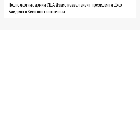
Подполковник армии США Дэвис назвал визит президента Джо
Байдена в Киев постановочным