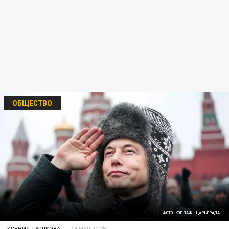
ОБЩЕСТВО
ФОТО: КОЛЛАЖ "ЦАРЬГРАДА"
КСЕНИЯ ТУЛЯКОВА
19 МАЯ 21:29