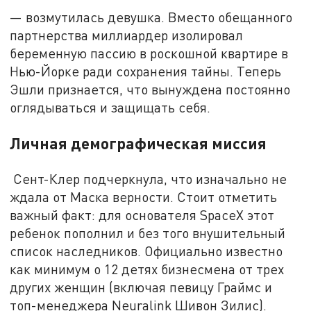
— возмутилась девушка. Вместо обещанного
партнерства миллиардер изолировал
беременную пассию в роскошной квартире в
Нью-Йорке ради сохранения тайны. Теперь
Эшли признается, что вынуждена постоянно
оглядываться и защищать себя.
Личная демографическая миссия
Сент-Клер подчеркнула, что изначально не
ждала от Маска верности. Стоит отметить
важный факт: для основателя SpaceX этот
ребенок пополнил и без того внушительный
список наследников. Официально известно
как минимум о 12 детях бизнесмена от трех
других женщин (включая певицу Граймс и
топ-менеджера Neuralink Шивон Зилис).