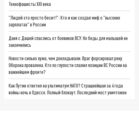
Технофашисты XXI века
"Людей это просто бесит!": Кто и как создал миф о "высоких
зарплатах" в России
Даня с Дашей спаслись от боевиков ВСУ. Но беды для малышей не
закончились
Новости сильно хуже, чем докладывали. Враг форсировал реку.
Оборона провалена. Кто по глупости спалил позиции ВС России на
важнейшем фронте?
Как Путин ответил на ультиматум НАТО? Страшнейшая за 4 года
войны ночь в Одессе. Полный блэкаут. Последний мост уничтожен