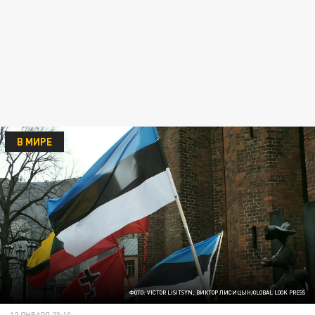
В МИРЕ
ФОТО: VICTOR LISITSYN, ВИКТОР ЛИСИЦЫН/GLOBAL LOOK PRESS
12 ЯНВАРЯ 23:10