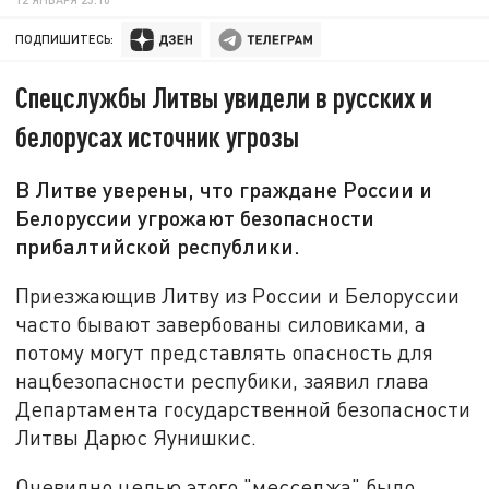
ПОДПИШИТЕСЬ:
Спецслужбы Литвы увидели в русских и
белорусах источник угрозы
В Литве уверены, что граждане России и
Белоруссии угрожают безопасности
прибалтийской республики.
Приезжающив Литву из России и Белоруссии
часто бывают завербованы силовиками, а
потому могут представлять опасность для
нацбезопасности респубики, заявил глава
Департамента государственной безопасности
Литвы Дарюс Яунишкис.
Очевидно целью этого "месседжа" было