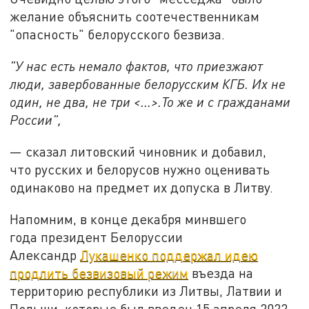
желание объяснить соотечественникам
"опасность" белорусского безвиза.
"У нас есть немало фактов, что приезжают
люди, завербованные белорусским КГБ. Их не
один, не два, не три <...>.То же и с гражданами
России",
— сказал литовский чиновник и добавил,
что русских и белорусов нужно оценивать
одинаково на предмет их допуска в Литву.
Напомним, в конце декабря минвшего
года президент Белоруссии
Александр
Лукашенко поддержал идею
продлить безвизовый режим
въезда на
территорию республики из Литвы, Латвии и
Польши, которые был введен 15 апреля 2022-