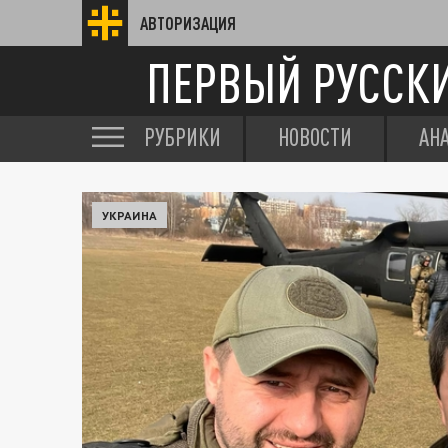
АВТОРИЗАЦИЯ
ПЕРВЫЙ РУССК
РУБРИКИ
НОВОСТИ
АН
УКРАИНА