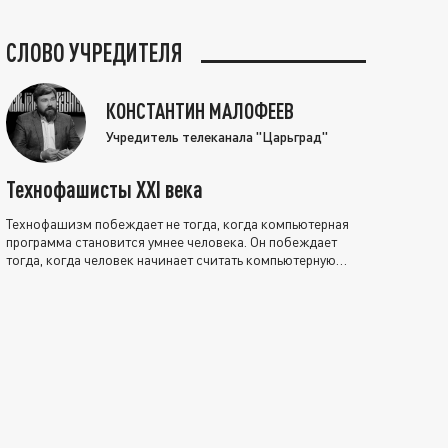
СЛОВО УЧРЕДИТЕЛЯ
КОНСТАНТИН МАЛОФЕЕВ
Учредитель телеканала "Царьград"
Технофашисты XXI века
Технофашизм побеждает не тогда, когда компьютерная
программа становится умнее человека. Он побеждает
тогда, когда человек начинает считать компьютерную
программу нравственно выше себя.