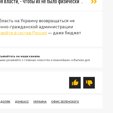
 власти, - чтобы их не было физически".
бласть на Украину возвращаться не
военно-гражданской администрации
войти в состав России
— даже бюджет
сывайтесь на наши каналы
ыми узнавайте о главных новостях и важнейших событиях дня.
ОДОЛЯК
ДОНБАСС
УКРАИНА
ОФИС ЗЕЛЕНСКОГО