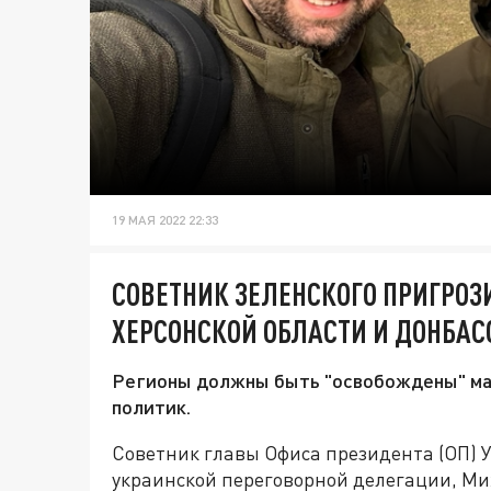
19 МАЯ 2022 22:33
СОВЕТНИК ЗЕЛЕНСКОГО ПРИГРО
ХЕРСОНСКОЙ ОБЛАСТИ И ДОНБАС
Регионы должны быть "освобождены" мак
политик.
Советник главы Офиса президента (ОП) У
украинской переговорной делегации, М