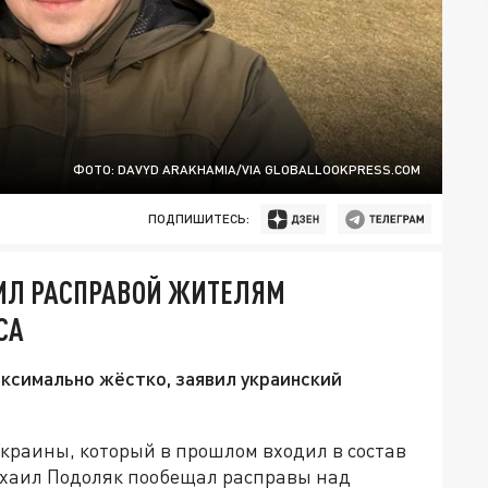
ФОТО: DAVYD ARAKHAMIA/VIA GLOBALLOOKPRESS.COM
ПОДПИШИТЕСЬ:
ЗИЛ РАСПРАВОЙ ЖИТЕЛЯМ
СА
симально жёстко, заявил украинский
краины, который в прошлом входил в состав
ихаил Подоляк пообещал расправы над