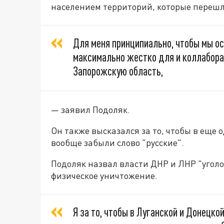
населением территорий, которые перешл
Для меня принципиально, чтобы мы о
максимально жестко для и коллаборан
Запорожскую область,
— заявил Подоляк.
Он также высказался за то, чтобы в еще 
вообще забыли слово "русские".
Подоляк назвал власти ДНР и ЛНР "угол
физическое уничтожение.
Я за то, чтобы в Луганской и Донецко