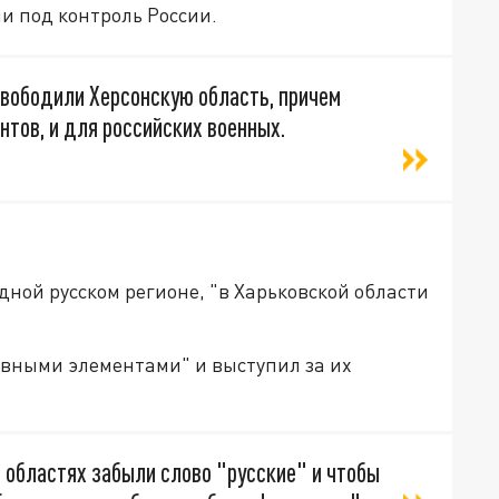
и под контроль России.
свободили Херсонскую область, причем
тов, и для российских военных.
одной русском регионе, "в Харьковской области
овными элементами" и выступил за их
й областях забыли слово "русские" и чтобы