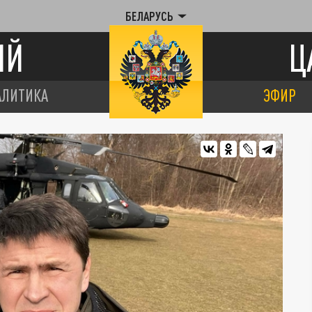
БЕЛАРУСЬ
ИЙ
Ц
АЛИТИКА
ЭФИР