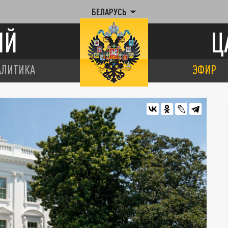
БЕЛАРУСЬ
ИЙ
Ц
АЛИТИКА
ЭФИР