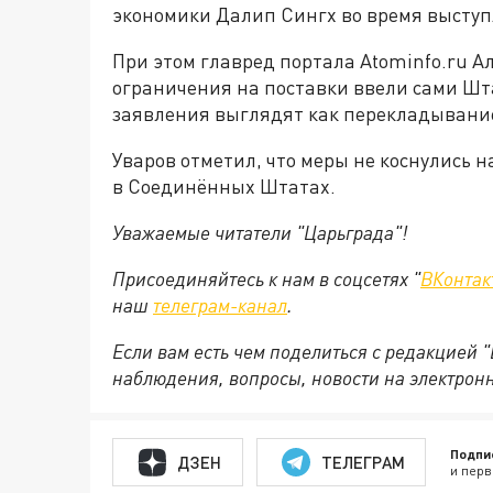
экономики Далип Сингх во время выступ
При этом главред портала Atominfo.ru А
ограничения на поставки ввели сами Шта
заявления выглядят как перекладывание
Уваров отметил, что меры не коснулись
в Соединённых Штатах.
Уважаемые читатели "Царьграда"!
Присоединяйтесь к нам в соцсетях "
ВКонтак
наш
телеграм-канал
.
Если вам есть чем поделиться с редакцией 
наблюдения, вопросы, новости на электрон
Подпи
ДЗЕН
ТЕЛЕГРАМ
и перв