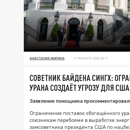
АНАСТАСИЯ ЖИГИНА
17 ЯНВАРЯ 2025 08:11
СОВЕТНИК БАЙДЕНА СИНГХ: ОГР
УРАНА СОЗДАЁТ УГРОЗУ ДЛЯ США
Заявление помощника прокомментировали в
Ограничение поставок обогащённого ура
союзникам перебоями в выработке энерг
замсоветника президента США по нацбе