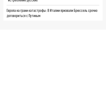
Европа на грани катастрофы: В Италии призвали Брюссель срочно
договориться с Путиным