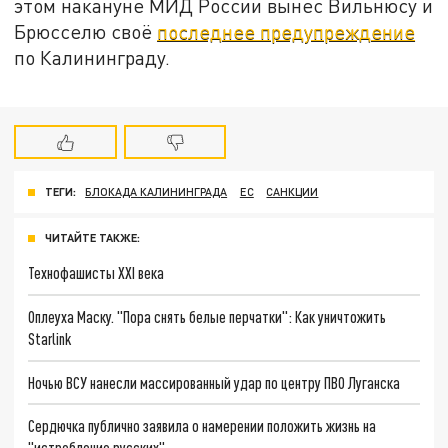
этом накануне МИД России вынес Вильнюсу и
Брюсселю своё
последнее предупреждение
по Калининграду.
ТЕГИ:
БЛОКАДА КАЛИНИНГРАДА
ЕС
САНКЦИИ
ЧИТАЙТЕ ТАКЖЕ:
Технофашисты XXI века
Оплеуха Маску. "Пора снять белые перчатки": Как уничтожить
Starlink
Ночью ВСУ нанесли массированный удар по центру ПВО Луганска
Сердючка публично заявила о намерении положить жизнь на
"истребление русских"