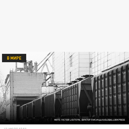
В МИРЕ
ФОТО: VICTOR LISITSYN, ВИКТОР ЛИСИЦЫН/GLOBALLOOKPRESS
13 ИЮЛЯ 07:53