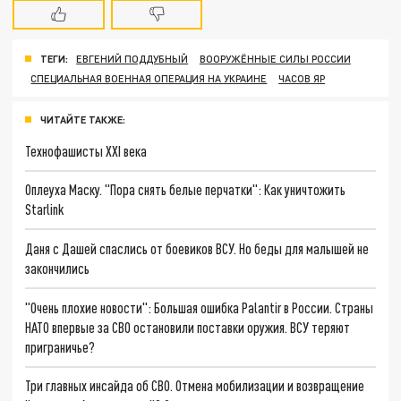
ТЕГИ:
ЕВГЕНИЙ ПОДДУБНЫЙ
ВООРУЖЁННЫЕ СИЛЫ РОССИИ
СПЕЦИАЛЬНАЯ ВОЕННАЯ ОПЕРАЦИЯ НА УКРАИНЕ
ЧАСОВ ЯР
ЧИТАЙТЕ ТАКЖЕ:
Технофашисты XXI века
Оплеуха Маску. "Пора снять белые перчатки": Как уничтожить
Starlink
Даня с Дашей спаслись от боевиков ВСУ. Но беды для малышей не
закончились
"Очень плохие новости": Большая ошибка Palantir в России. Страны
НАТО впервые за СВО остановили поставки оружия. ВСУ теряют
приграничье?
Три главных инсайда об СВО. Отмена мобилизации и возвращение