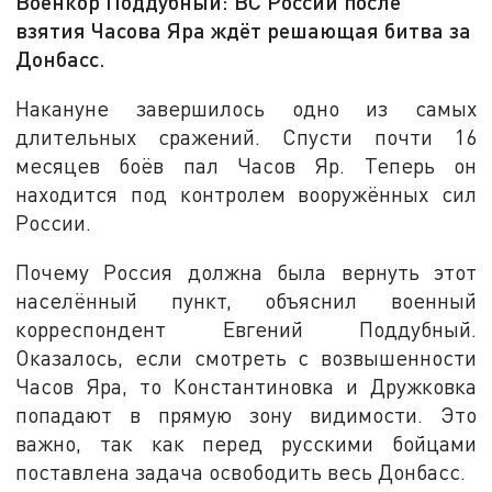
Военкор Поддубный: ВС России после
взятия Часова Яра ждёт решающая битва за
Донбасс.
Накануне завершилось одно из самых
длительных сражений. Спусти почти 16
месяцев боёв пал Часов Яр. Теперь он
находится под контролем вооружённых сил
России.
Почему Россия должна была вернуть этот
населённый пункт, объяснил военный
корреспондент Евгений Поддубный.
Оказалось, если смотреть с возвышенности
Часов Яра, то Константиновка и Дружковка
попадают в прямую зону видимости. Это
важно, так как перед русскими бойцами
поставлена задача освободить весь Донбасс.