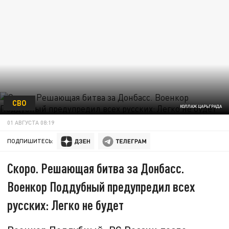
СВО
КОЛЛАЖ ЦАРЬГРАДА
01 АВГУСТА 08:19
ПОДПИШИТЕСЬ:
Скоро. Решающая битва за Донбасс.
Военкор Поддубный предупредил всех
русских: Легко не будет