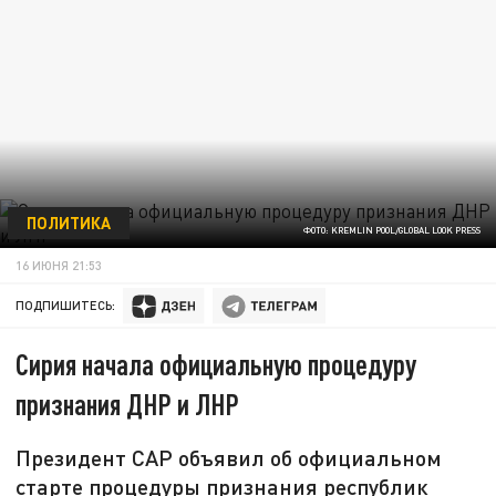
ПОЛИТИКА
ФОТО: KREMLIN POOL/GLOBAL LOOK PRESS
16 ИЮНЯ 21:53
ПОДПИШИТЕСЬ:
Сирия начала официальную процедуру
признания ДНР и ЛНР
Президент САР объявил об официальном
старте процедуры признания республик