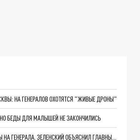
ОСКВЫ: НА ГЕНЕРАЛОВ ОХОТЯТСЯ "ЖИВЫЕ ДРОНЫ"
. НО БЕДЫ ДЛЯ МАЛЫШЕЙ НЕ ЗАКОНЧИЛИСЬ
"МЫ ВАС ЗАСТАВИМ": ЖУТКИЕ ДЕТАЛИ ОХОТЫ НА ГЕНЕРАЛА. ЗЕЛЕНСКИЙ ОБЪЯСНИЛ ГЛАВНЫЙ СМЫСЛ ТЕРАКТА В ЦЕНТРЕ МОСКВЫ