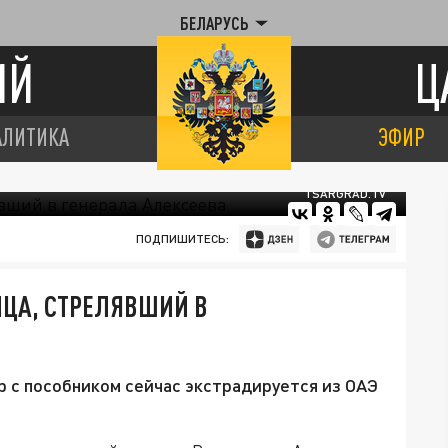
БЕЛАРУСЬ
ИЙ
Ц
АЛИТИКА
ЭФИР
TSARGRAD.TV
ПОДПИШИТЕСЬ:
ЙЦА, СТРЕЛЯВШИЙ В
 с пособником сейчас экстрадируется из ОАЭ