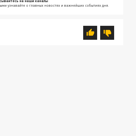
сывайтесь на наши каналы
ыми узнавайте о главных новостях и важнейших событиях дня.