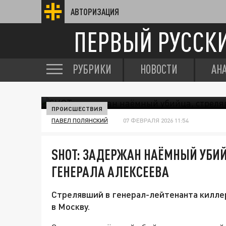
АВТОРИЗАЦИЯ
ПЕРВЫЙ РУССК
РУБРИКИ
НОВОСТИ
АН
ПРОИСШЕСТВИЯ
ПАВЕЛ ПОЛЯНСКИЙ
07 ФЕВРАЛЯ 2026 11:54
SHOT: ЗАДЕРЖАН НАЁМНЫЙ УБИ
ГЕНЕРАЛА АЛЕКСЕЕВА
Стрелявший в генерал-лейтенанта киллер
в Москву.