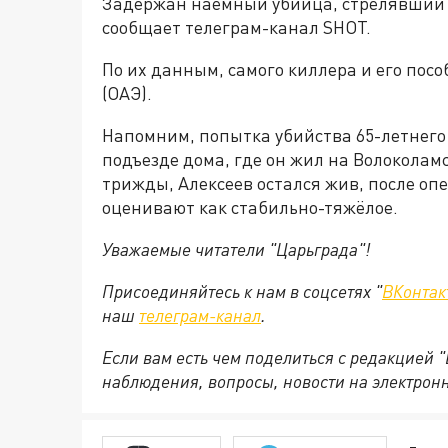
Задержан наёмный убийца, стрелявший 
сообщает телеграм-канал SHOT.
По их данным, самого киллера и его посо
(ОАЭ).
Напомним, попытка убийства 65-летнего 
подъезде дома, где он жил на Волокола
трижды, Алексеев остался жив, после опе
оценивают как стабильно-тяжёлое.
Уважаемые читатели "Царьграда"!
Присоединяйтесь к нам в соцсетях "
ВКонтак
наш
телеграм-канал
.
Если вам есть чем поделиться с редакцией 
наблюдения, вопросы, новости на электрон