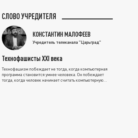
СЛОВО УЧРЕДИТЕЛЯ
КОНСТАНТИН МАЛОФЕЕВ
Учредитель телеканала "Царьград"
Технофашисты XXI века
Технофашизм побеждает не тогда, когда компьютерная
программа становится умнее человека. Он побеждает
тогда, когда человек начинает считать компьютерную
программу нравственно выше себя.