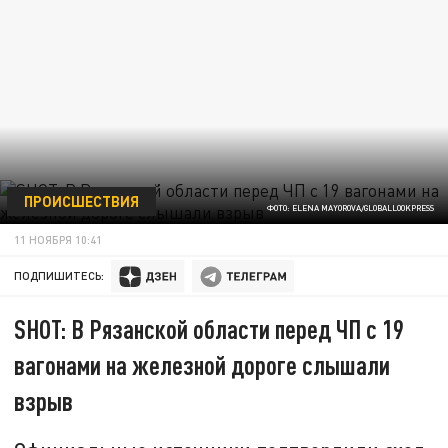
ПРОИСШЕСТВИЯ
ФОТО: ELENA MAYOROVA/GLOBALLOOKPRESS
11 НОЯБРЯ 10:41
ПОДПИШИТЕСЬ:
SHOT: В Рязанской области перед ЧП с 19
вагонами на железной дороге слышали
взрыв