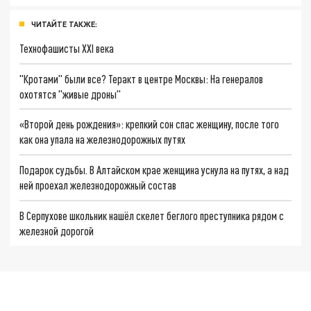
ЧИТАЙТЕ ТАКЖЕ:
Технофашисты XXI века
"Кротами" были все? Теракт в центре Москвы: На генералов
охотятся "живые дроны"
«Второй день рождения»: крепкий сон спас женщину, после того
как она упала на железнодорожных путях
Подарок судьбы. В Алтайском крае женщина уснула на путях, а над
ней проехал железнодорожный состав
В Серпухове школьник нашёл скелет беглого преступника рядом с
железной дорогой