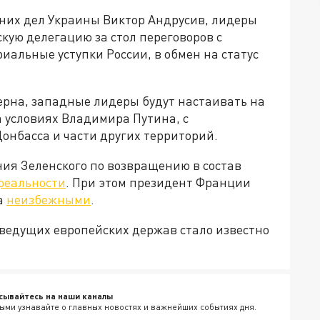
них дел Украины Виктор Андрусив, лидеры
скую делегацию за стол переговоров с
иальные уступки России, в обмен на статус
ерна, западные лидеры будут настаивать на
 условиях Владимира Путина, с
онбасса и части других территорий.
ния Зеленского по возвращению в состав
реальности
. При этом президент Франции
а
неизбежными
.
ведущих европейских держав стало известно
сывайтесь на наши каналы
ыми узнавайте о главных новостях и важнейших событиях дня.