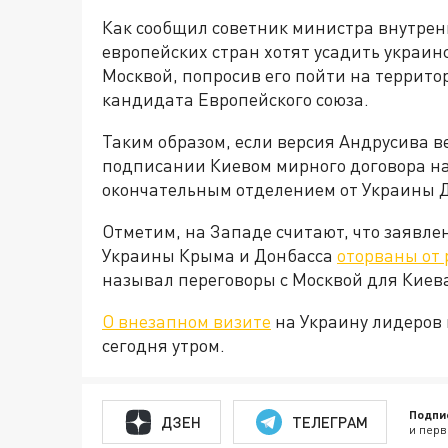
Как сообщил советник министра внутрен
европейских стран хотят усадить украин
Москвой, попросив его пойти на территор
кандидата Европейского союза.
Таким образом, если версия Андрусива в
подписании Киевом мирного договора на
окончательным отделением от Украины Д
Отметим, на Западе считают, что заявле
Украины Крыма и Донбасса
оторваны от 
называл переговоры с Москвой для Киев
О внезапном визите
на Украину лидеров 
сегодня утром.
Подпи
ДЗЕН
ТЕЛЕГРАМ
и перв