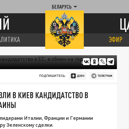
БЕЛАРУСЬ
ИЙ
Ц
АЛИТИКА
ЭФИР
ФОТО: ЦАРЬГРАД
ПОДПИШИТЕСЬ:
ЗЛИ В КИЕВ КАНДИДАТСТВО В
РАИНЫ
 лидерами Италии, Франции и Германии
ру Зеленскому сделки.