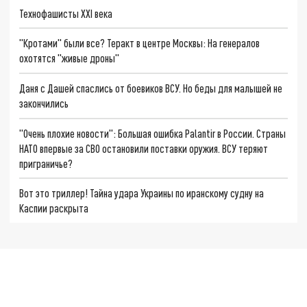
Технофашисты XXI века
"Кротами" были все? Теракт в центре Москвы: На генералов
охотятся "живые дроны"
Даня с Дашей спаслись от боевиков ВСУ. Но беды для малышей не
закончились
"Очень плохие новости": Большая ошибка Palantir в России. Страны
НАТО впервые за СВО остановили поставки оружия. ВСУ теряют
приграничье?
Вот это триллер! Тайна удара Украины по иранскому судну на
Каспии раскрыта