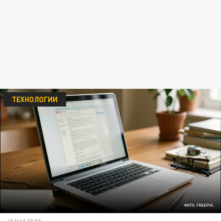
ТЕХНОЛОГИИ
ФОТО: FREEPIK.
19 МАЯ 09:59