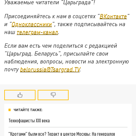
Уважаемые читатели "Царьграда"!
Присоединяйтесь к нам в соцсетях "
ВКонтакте
"
и "
Одноклассники
", также подписывайтесь на
наш
телеграм-канал
.
Если вам есть чем поделиться с редакцией
"Царьград. Беларусь", присылайте свои
наблюдения, вопросы, новости на электронную
почту
belorussia@Tsargrad.TV
.
ЧИТАЙТЕ ТАКЖЕ:
Технофашисты XXI века
"Кротами" были все? Теракт в центре Москвы: На генералов