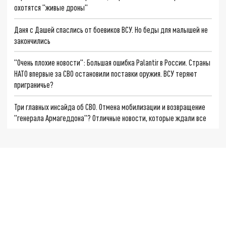
охотятся "живые дроны"
Даня с Дашей спаслись от боевиков ВСУ. Но беды для малышей не
закончились
"Очень плохие новости": Большая ошибка Palantir в России. Страны
НАТО впервые за СВО остановили поставки оружия. ВСУ теряют
приграничье?
Три главных инсайда об СВО. Отмена мобилизации и возвращение
"генерала Армагеддона"? Отличные новости, которые ждали все