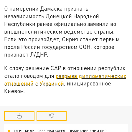
О намерении Дамаска признать
независимость Донецкой Народной
Республики ранее официально заявили во
внешнеполитическом ведомстве страны.
Если это произойдет, Сирия станет первым
после России государством ООН, которое
признает Л/ДНР.
К слову решение САР в отношении республик
стало поводом для
разрыва дипломатических
отношений с Украиной
, инициированное
Киевом.
ТЕГИ:
КНДР
СЕВЕРНАЯ КОРЕЯ
ПРИЗНАНИЕ ДНР И ЛНР