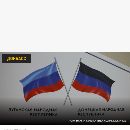
ДОНБАСС
ФОТО: MAKSIM KONSTANTINOV/GLOBAL LOOK PRESS
12 ИЮЛЯ 19:20