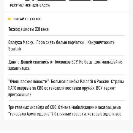
РЕСПУБЛИКИ ДОНБАССА
ЧИТАЙТЕ ТАКЖЕ:
Технофашисты XXI века
Оплеуха Маску. "Пора снять белые перчатки": Как уничтожить
Starlink
Даня с Дашей спаслись от боевиков ВСУ. Но беды для малышей не
закончились
"Очень плохие новости": Большая ошибка Palantir в России. Страны
НАТО впервые за СВО остановили поставки оружия. ВСУ теряют
приграничье?
Три главных инсайда об СВО. Отмена мобилизации и возвращение
"генерала Армагеддона"? Отличные новости, которые ждали все