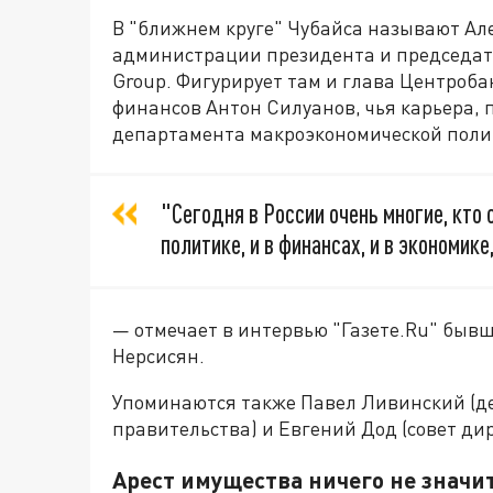
В "ближнем круге" Чубайса называют А
администрации президента и председате
Group. Фигурирует там и глава Центроб
финансов Антон Силуанов, чья карьера, 
департамента макроэкономической поли
"Сегодня в России очень многие, кто 
политике, и в финансах, и в экономике
— отмечает в интервью "Газете.Ru" быв
Нерсисян.
Упоминаются также Павел Ливинский (д
правительства) и Евгений Дод (совет дир
Арест имущества ничего не значи