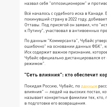
назвал себя "оппозиционером" и против
Всё началось с судебного иска в Канаде
покинувший страну в 2022 году, добивае
Оттавы. Под присягой он заявил, что "
к Путину", участвовал в антивоенных про
По данным "Коммерсанта", Чубайс утверж
ошибочно" на основании данных ФБК", 
Иск содержит важное признание, которое
Чубайс официально дистанцировался от 
режимом".
"Сеть влияния": кто обеспечит к
Покидая Россию, Чубайс, по
данным
расс
влияния" — людей на высоких постах, ко
называет конкретные фамилии тех, кто, 
в подготовке его возвращения.