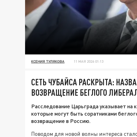
КСЕНИЯ ТУЛЯКОВА
11 МАЯ 2026 01:13
СЕТЬ ЧУБАЙСА РАСКРЫТА: НАЗВА
ВОЗВРАЩЕНИЕ БЕГЛОГО ЛИБЕРА
Расследование Царьграда указывает на 
которые могут быть соратниками беглого
возвращение в Россию.
Поводом для новой волны интереса стало