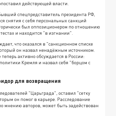
опоставил действующей власти.
. Бывший спецпредставитель президента РФ,
тся снятия с себя персональных санкций
исторически был оппозиционером по отношению
тестах и находится "в изгнании".
дает, что оказался в "санкционном списке
который он назвал ненадёжным источником.
 теперь активно обсуждается в России:
политики Кремля и назвал себя "борцом с
оридор для возвращения
ледователей "Царьграда", оставил "сетку
торым он помог в карьере. Расследование
по мнению авторов, может быть задействован