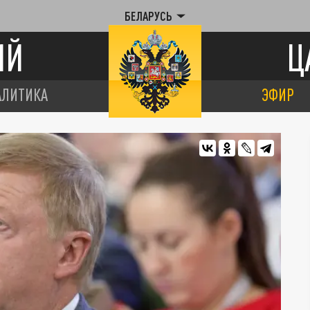
БЕЛАРУСЬ
ИЙ
Ц
АЛИТИКА
ЭФИР