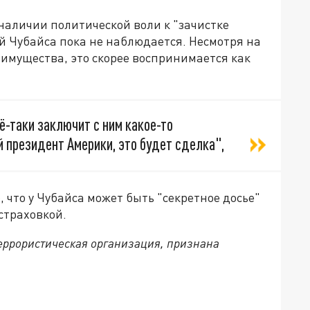
 наличии политической воли к "зачистке
й Чубайса пока не наблюдается. Несмотря на
т имущества, это скорее воспринимается как
ё-таки заключит с ним какое-то
 президент Америки, это будет сделка",
 что у Чубайса может быть "секретное досье"
 страховкой.
террористическая организация, признана