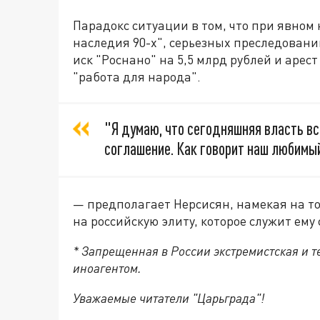
Парадокс ситуации в том, что при явном
наследия 90-х", серьезных преследовани
иск "Роснано" на 5,5 млрд рублей и арес
"работа для народа".
"Я думаю, что сегодняшняя власть вс
соглашение. Как говорит наш любимый
— предполагает Нерсисян, намекая на то,
на российскую элиту, которое служит ему
* Запрещенная в России экстремистская и 
иноагентом.
Уважаемые читатели "Царьграда"!