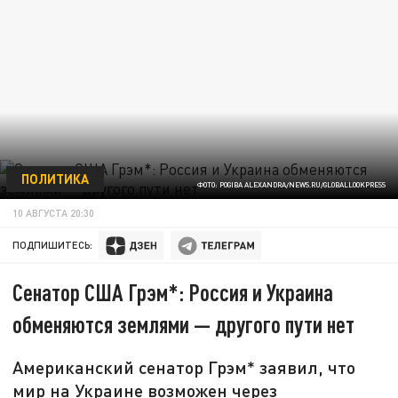
ПОЛИТИКА
ФОТО: POGIBA ALEXANDRA/NEWS.RU/GLOBALLOOKPRESS
10 АВГУСТА 20:30
ПОДПИШИТЕСЬ:
Сенатор США Грэм*: Россия и Украина
обменяются землями — другого пути нет
Американский сенатор Грэм* заявил, что
мир на Украине возможен через