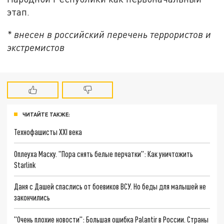
этап.
* внесен в российский перечень террористов и
экстремистов
ЧИТАЙТЕ ТАКЖЕ:
Технофашисты XXI века
Оплеуха Маску. "Пора снять белые перчатки": Как уничтожить
Starlink
Даня с Дашей спаслись от боевиков ВСУ. Но беды для малышей не
закончились
"Очень плохие новости": Большая ошибка Palantir в России. Страны