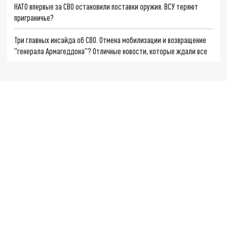
НАТО впервые за СВО остановили поставки оружия. ВСУ теряют
приграничье?
Три главных инсайда об СВО. Отмена мобилизации и возвращение
"генерала Армагеддона"? Отличные новости, которые ждали все