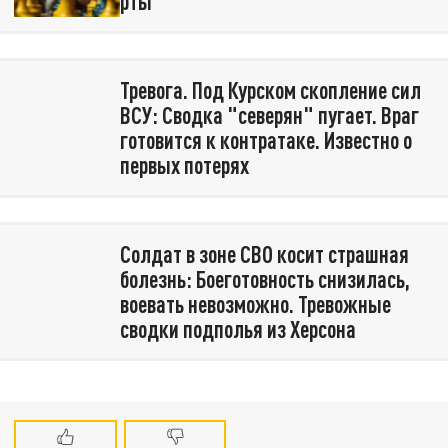
рты
Тревога. Под Курском скопление сил
ВСУ: Сводка "северян" пугает. Враг
готовится к контратаке. Известно о
первых потерях
Солдат в зоне СВО косит страшная
болезнь: Боеготовность снизилась,
воевать невозможно. Тревожные
сводки подполья из Херсона