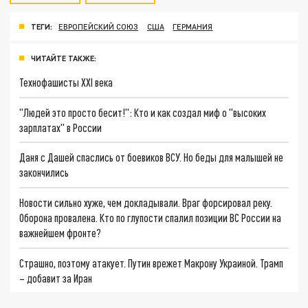
ТЕГИ:
ЕВРОПЕЙСКИЙ СОЮЗ
США
ГЕРМАНИЯ
ЧИТАЙТЕ ТАКЖЕ:
Технофашисты XXI века
"Людей это просто бесит!": Кто и как создал миф о "высоких
зарплатах" в России
Даня с Дашей спаслись от боевиков ВСУ. Но беды для малышей не
закончились
Новости сильно хуже, чем докладывали. Враг форсировал реку.
Оборона провалена. Кто по глупости спалил позиции ВС России на
важнейшем фронте?
Страшно, поэтому атакует. Путин врежет Макрону Украиной. Трамп
– добавит за Иран