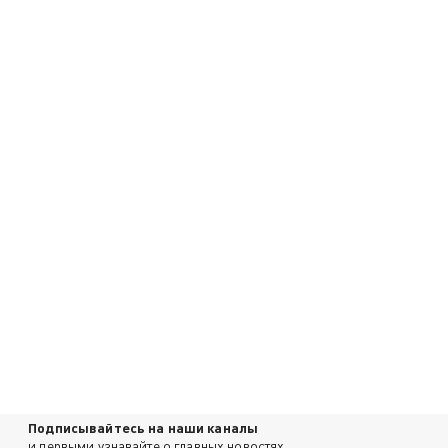
Подписывайтесь на наши каналы
и первыми узнавайте о главных новостях