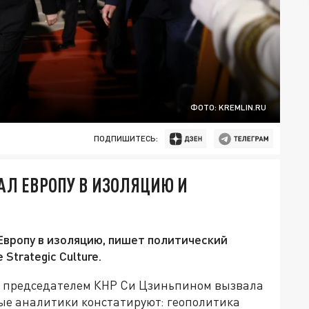
ФОТО: KREMLIN.RU
ПОДПИШИТЕСЬ:
НАЛ ЕВРОПУ В ИЗОЛЯЦИЮ И
Европу в изоляцию, пишет политический
trategic Culture.
с председателем КНР Си Цзиньпином вызвала
ые аналитики констатируют: геополитика