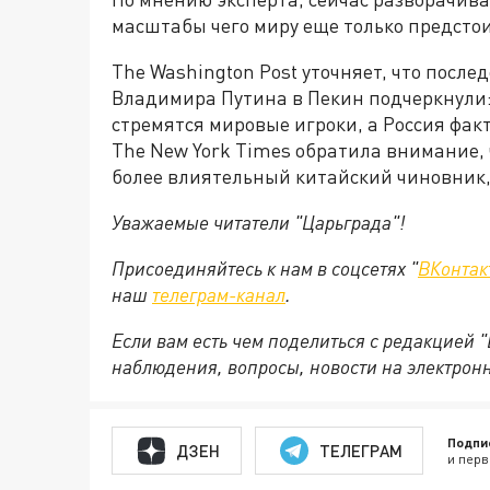
масштабы чего миру еще только предстои
The Washington Post уточняет, что посл
Владимира Путина в Пекин подчеркнули:
стремятся мировые игроки, а Россия фак
The New York Times обратила внимание,
более влиятельный китайский чиновник, 
Уважаемые читатели "Царьграда"!
Присоединяйтесь к нам в соцсетях "
ВКонтак
наш
телеграм-канал
.
Если вам есть чем поделиться с редакцией 
наблюдения, вопросы, новости на электрон
Подпи
ДЗЕН
ТЕЛЕГРАМ
и перв