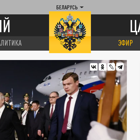
БЕЛАРУСЬ
ИЙ
Ц
АЛИТИКА
ЭФИР