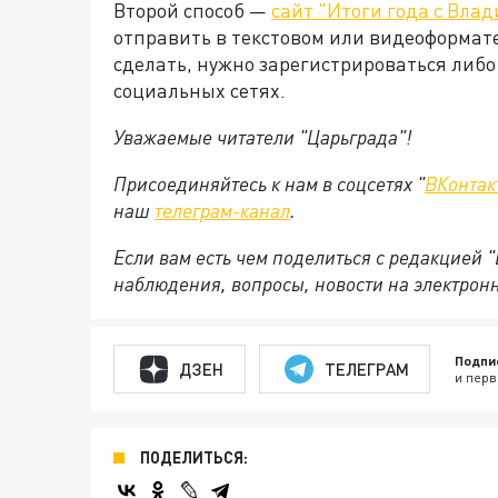
Второй способ —
сайт "Итоги года с Вл
отправить в текстовом или видеоформате
сделать, нужно зарегистрироваться либо
социальных сетях.
Уважаемые читатели "Царьграда"!
Присоединяйтесь к нам в соцсетях "
ВКонтак
наш
телеграм-канал
.
Если вам есть чем поделиться с редакцией 
наблюдения, вопросы, новости на электрон
Подпи
ДЗЕН
ТЕЛЕГРАМ
и перв
ПОДЕЛИТЬСЯ: