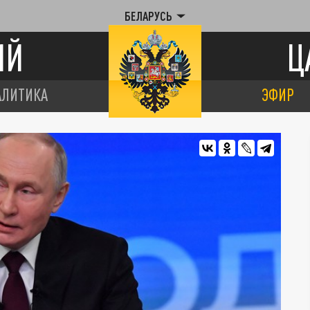
БЕЛАРУСЬ
ИЙ
Ц
АЛИТИКА
ЭФИР