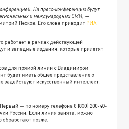
конференцией. На пресс-конференцию будут
региональных и международных СМИ, —
митрий Песков. Его слова приводит
РИА
то работает в рамках действующей
дут и западные издания, которые прилетят
росов для прямой линии с Владимиром
нт будет иметь общее представление о
ые задействуют искусственный интеллект.
Первый — по номеру телефона 8 (800) 200-40-
очки России. Если линия занята, можно
о обработают позже.