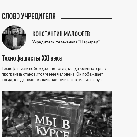
СЛОВО УЧРЕДИТЕЛЯ
КОНСТАНТИН МАЛОФЕЕВ
Учредитель телеканала "Царьград"
Технофашисты XXI века
Технофашизм побеждает не тогда, когда компьютерная
программа становится умнее человека. Он побеждает
тогда, когда человек начинает считать компьютерную
программу нравственно выше себя.