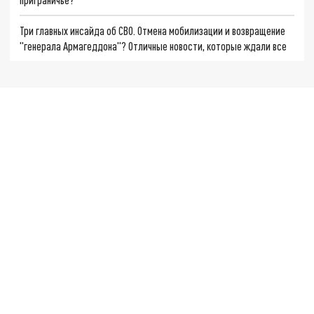
Три главных инсайда об СВО. Отмена мобилизации и возвращение
"генерала Армагеддона"? Отличные новости, которые ждали все