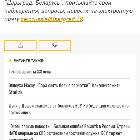
"Царьград. Беларусь", присылайте свои
наблюдения, вопросы, новости на электронную
почту
belorussia@Tsargrad.TV
.
ЧИТАЙТЕ ТАКЖЕ:
Технофашисты XXI века
Оплеуха Маску. "Пора снять белые перчатки": Как уничтожить
Starlink
Даня с Дашей спаслись от боевиков ВСУ. Но беды для малышей не
закончились
"Очень плохие новости": Большая ошибка Palantir в России. Страны
НАТО впервые за СВО остановили поставки оружия. ВСУ теряют
приграничье?