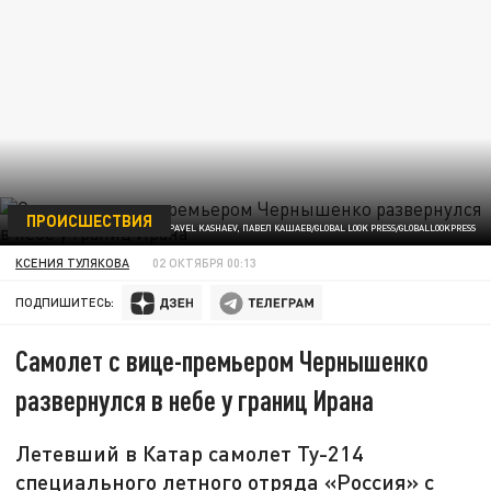
ПРОИСШЕСТВИЯ
ФОТО: PAVEL KASHAEV, ПАВЕЛ КАШАЕВ/GLOBAL LOOK PRESS/GLOBALLOOKPRESS
КСЕНИЯ ТУЛЯКОВА
02 ОКТЯБРЯ 00:13
ПОДПИШИТЕСЬ:
Самолет с вице-премьером Чернышенко
развернулся в небе у границ Ирана
Летевший в Катар самолет Ту-214
специального летного отряда «Россия» с