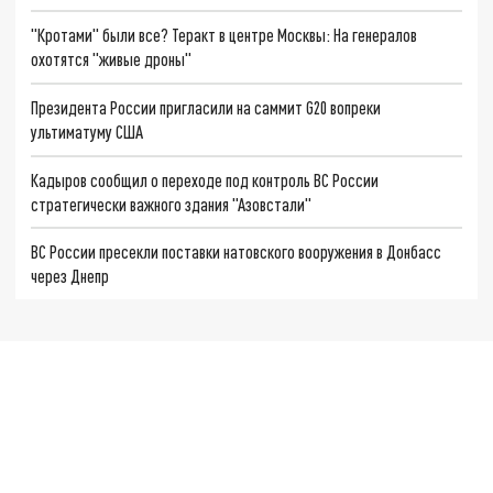
"Кротами" были все? Теракт в центре Москвы: На генералов
охотятся "живые дроны"
Президента России пригласили на саммит G20 вопреки
ультиматуму США
Кадыров сообщил о переходе под контроль ВС России
стратегически важного здания "Азовстали"
ВС России пресекли поставки натовского вооружения в Донбасс
через Днепр