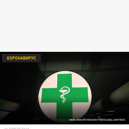
КОРОНАВИРУС
ФОТО: MAKSIM KONSTANTINOV/GLOBALLOOKPRESS
22 АПРЕЛЯ 07:33