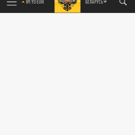
89.93 EUR
БЕЛАРУСЬ