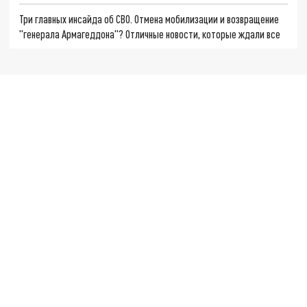
Три главных инсайда об СВО. Отмена мобилизации и возвращение
"генерала Армагеддона"? Отличные новости, которые ждали все