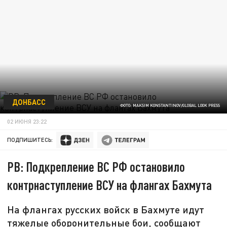
ДОНБАСС
ФОТО: MAKSIM KONSTANTINOV/GLOBAL LOOK PRESS
02 ИЮНЯ 23:22
ПОДПИШИТЕСЬ:
РВ: Подкрепление ВС РФ остановило
контрнаступление ВСУ на флангах Бахмута
На флангах русских войск в Бахмуте идут
тяжелые оборонительные бои, сообщают