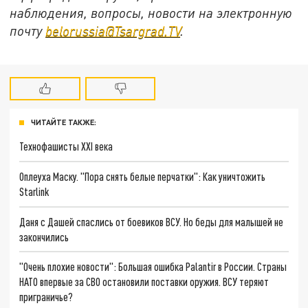
наблюдения, вопросы, новости на электронную
почту
belorussia@Tsargrad.TV
.
ЧИТАЙТЕ ТАКЖЕ:
Технофашисты XXI века
Оплеуха Маску. "Пора снять белые перчатки": Как уничтожить
Starlink
Даня с Дашей спаслись от боевиков ВСУ. Но беды для малышей не
закончились
"Очень плохие новости": Большая ошибка Palantir в России. Страны
НАТО впервые за СВО остановили поставки оружия. ВСУ теряют
приграничье?