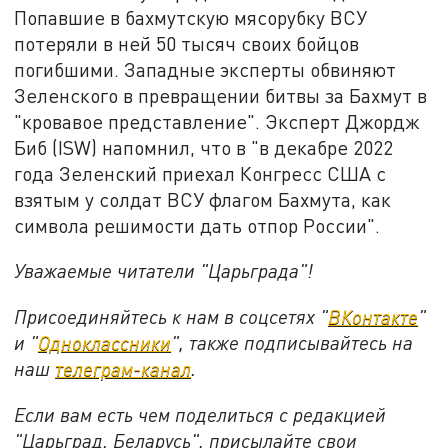
Попавшие в бахмутскую мясорубку ВСУ
потеряли в ней 50 тысяч своих бойцов
погибшими. Западные эксперты обвиняют
Зеленского в превращении битвы за Бахмут в
"кровавое представление". Эксперт Джордж
Биб (ISW) напомнил, что в "в декабре 2022
года Зеленский приехал Конгресс США с
взятым у солдат ВСУ флагом Бахмута, как
символа решимости дать отпор России".
Уважаемые читатели "Царьграда"!
Присоединяйтесь к нам в соцсетях "
ВКонтакте
"
и "
Одноклассники
", также подписывайтесь на
наш
телеграм-канал
.
Если вам есть чем поделиться с редакцией
"Царьград. Беларусь", присылайте свои