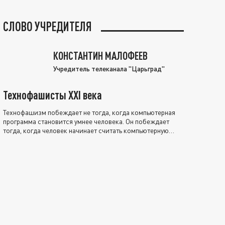
СЛОВО УЧРЕДИТЕЛЯ
КОНСТАНТИН МАЛОФЕЕВ
Учредитель телеканала "Царьград"
Технофашисты XXI века
Технофашизм побеждает не тогда, когда компьютерная
программа становится умнее человека. Он побеждает
тогда, когда человек начинает считать компьютерную
программу нравственно выше себя.