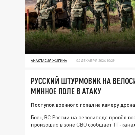
АНАСТАСИЯ ЖИГИНА
04 ДЕКАБРЯ 2024 10:29
РУССКИЙ ШТУРМОВИК НА ВЕЛОСИ
МИННОЕ ПОЛЕ В АТАКУ
Поступок военного попал на камеру дрона
Боец ВС России на велосипеде провёл вое
произошло в зоне СВО сообщает ТГ-кана