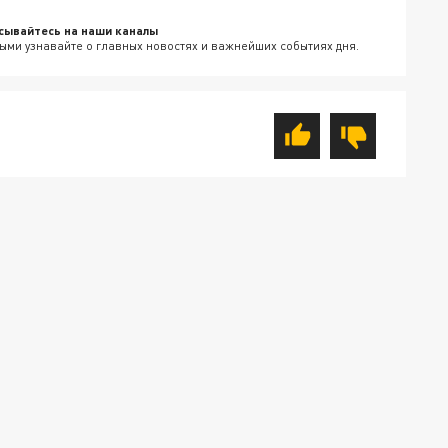
сывайтесь на наши каналы
ыми узнавайте о главных новостях и важнейших событиях дня.