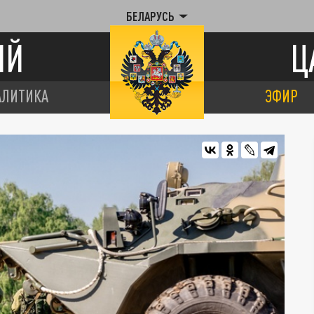
БЕЛАРУСЬ
ИЙ
Ц
АЛИТИКА
ЭФИР