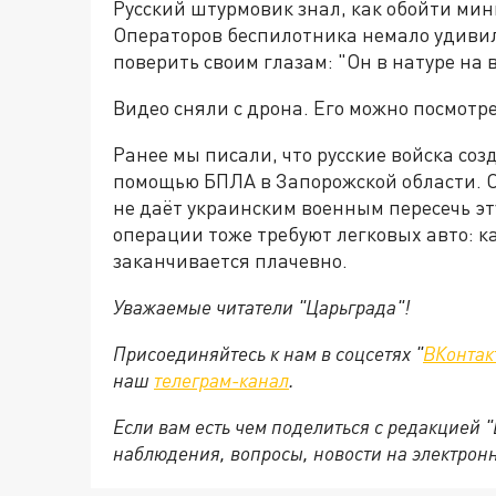
Русский штурмовик знал, как обойти мин
Операторов беспилотника немало удивил 
поверить своим глазам: "Он в натуре на в
Видео сняли с дрона. Его можно посмотр
Ранее мы писали, что русские войска со
помощью БПЛА в Запорожской области. О
не даёт украинским военным пересечь эт
операции тоже требуют легковых авто: к
заканчивается плачевно.
Уважаемые читатели "Царьграда"!
Присоединяйтесь к нам в соцсетях "
ВКонтак
наш
телеграм-канал
.
Если вам есть чем поделиться с редакцией 
наблюдения, вопросы, новости на электрон