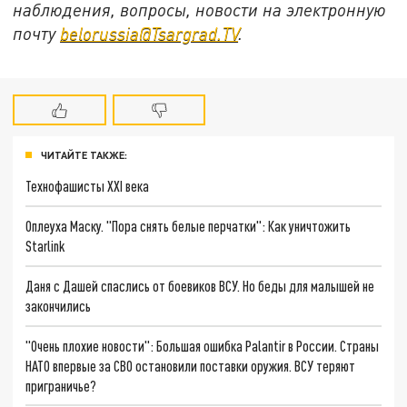
наблюдения, вопросы, новости на электронную
почту
belorussia@Tsargrad.TV
.
ЧИТАЙТЕ ТАКЖЕ:
Технофашисты XXI века
Оплеуха Маску. "Пора снять белые перчатки": Как уничтожить
Starlink
Даня с Дашей спаслись от боевиков ВСУ. Но беды для малышей не
закончились
"Очень плохие новости": Большая ошибка Palantir в России. Страны
НАТО впервые за СВО остановили поставки оружия. ВСУ теряют
приграничье?