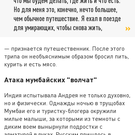
что мы будем делать, где жить и что есть.
Но для меня это, конечно, нечто большее,
чем обычное путешествие. Я ехал в поезде
для умирающих, чтобы снова жить,
— признается путешественник. После этого
трипа он необъяснимым образом бросил пить,
курить и есть мясо.
Атака мумбайских "волчат"
Индия испытывала Андрея не только духовно,
но и физически. Однажды ночью в трущобах
Мумбаи его и туристку-блогера окружили
милые малыши, за которыми из темноты с
диким воем вынырнули подростки с
арматурой в руках. Русским пришлось в