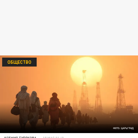
ОБЩЕСТВО
ФОТО: ЦАРЬГРАД
КСЕНИЯ ТУЛЯКОВА
18 МАЯ 01:40