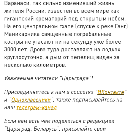
Варанаси, так сильно изменивший жизнь
жителя России, известен во всем мире как
гигантский крематорий под открытым небом.
На его центральном гхате (спуске к реке Ганг)
Маникарника священные погребальные
костры не угасают ни на секунду уже более
3000 лет. Дрова туда доставляют на лодках
круглосуточно, а дым от пепелищ виден за
несколько километров.
Уважаемые читатели "Царьграда"!
Присоединяйтесь к нам в соцсетях "
ВКонтакте
"
и "
Одноклассники
", также подписывайтесь на
наш
телеграм-канал
.
Если вам есть чем поделиться с редакцией
"Царьград. Беларусь", присылайте свои