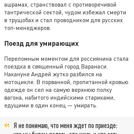
ашрамах, странствовал с противоречивой
тантрической сектой, чудом избежал смерти
в трущобах и стал проводником для русских
топ-менеджеров.
Поезд для умирающих
Переломным моментом для россиянина стала
поездка в священный город Варанаси.
Накануне Андрей жутко разбился на
мотоцикле. В порванной, пропитанной кровью
одежде он сел на самую верхнюю полку
вагона, набитого индийскими стариками,
едущими в один конец — умирать.
Я не понимаю, что меня ждет по приезде: