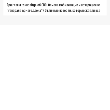
Три главных инсайда об СВО. Отмена мобилизации и возвращение
"генерала Армагеддона"? Отличные новости, которые ждали все