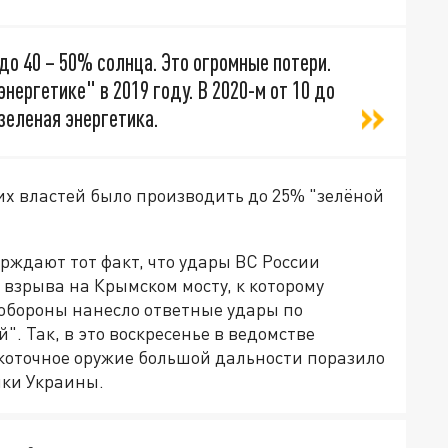
до 40 – 50% солнца. Это огромные потери.
энергетике" в 2019 году. В 2020-м от 10 до
зеленая энергетика.
их властей было производить до 25% "зелёной
рждают тот факт, что удары ВС России
 взрыва на Крымском мосту, к которому
обороны нанесло ответные удары по
. Так, в это воскресенье в ведомстве
сокоточное оружие большой дальности поразило
ики Украины.