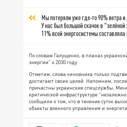
Мы потеряли уже где-то 90% ветра и 
У нас был большой скачок в "зелёной 
11% всей энергосистемы составляла 
По словам Галущенко, в планах украинск
энергии" к 2030 году.
Отметим, слова чиновника только подтве
достигают своих целей. Напомним, после
причастны украинские спецслужбы, Мин
критической инфраструктуре "незалежной"
сообщили о том, что в течение суток вы
объекты военного управления и энергет