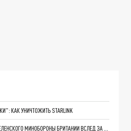
ТКИ": КАК УНИЧТОЖИТЬ STARLINK
ШОЙГУ ПРЕДУПРЕДИЛ О "ГРЯЗНОЙ БОМБЕ" ЗЕЛЕНСКОГО МИНОБОРОНЫ БРИТАНИИ ВСЛЕД ЗА ЛЕКОРНЮ