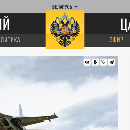
БЕЛАРУСЬ
ИЙ
Ц
АЛИТИКА
ЭФИР