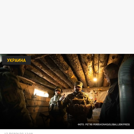
УКРАИНА
ФОТО: PETRO POROSHENKO/GLOBALLOOKPRESS
17 ФЕВРАЛЯ 12:08