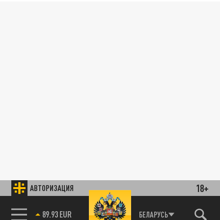
18+
АВТОРИЗАЦИЯ
89.93 EUR
БЕЛАРУСЬ