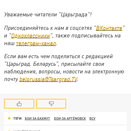
Уважаемые читатели "Царьграда"!
Присоединяйтесь к нам в соцсетях "
ВКонтакте
"
и "
Одноклассники
", также подписывайтесь на
наш
телеграм-канал
.
Если вам есть чем поделиться с редакцией
"Царьград. Беларусь", присылайте свои
наблюдения, вопросы, новости на электронную
почту
belorussia@Tsargrad.TV
.
ТЕГИ:
БОИ ЗА БАХМУТ
БОИ ЗА АРТЁМОВСК
ВСУ