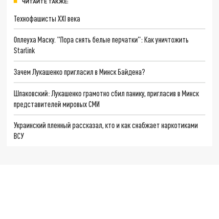
ЧИТАЙТЕ ТАКЖЕ:
Технофашисты XXI века
Оплеуха Маску. "Пора снять белые перчатки": Как уничтожить
Starlink
Зачем Лукашенко пригласил в Минск Байдена?
Шпаковский: Лукашенко грамотно сбил панику, пригласив в Минск
представителей мировых СМИ
Украинский пленный рассказал, кто и как снабжает наркотиками
ВСУ