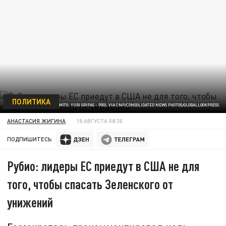
ПОЛИТИКА
ФОТО: YURI GRIPAS - POOL VIA CNP/CONSOLIDATED NEWS PHOTOS/GLOBALLOOKPRESS
АНАСТАСИЯ ЖИГИНА
18 АВГУСТА 08:30
ПОДПИШИТЕСЬ:
Рубио: лидеры ЕС приедут в США не для
того, чтобы спасать Зеленского от
унижений