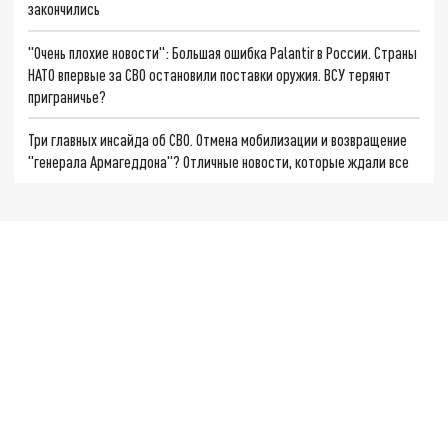
закончились
"Очень плохие новости": Большая ошибка Palantir в России. Страны
НАТО впервые за СВО остановили поставки оружия. ВСУ теряют
приграничье?
Три главных инсайда об СВО. Отмена мобилизации и возвращение
"генерала Армагеддона"? Отличные новости, которые ждали все