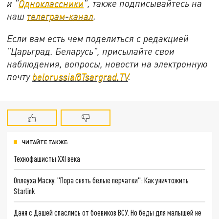
и "
Одноклассники
", также подписывайтесь на
наш
телеграм-канал
.
Если вам есть чем поделиться с редакцией
"Царьград. Беларусь", присылайте свои
наблюдения, вопросы, новости на электронную
почту
belorussia@Tsargrad.TV
.
ЧИТАЙТЕ ТАКЖЕ:
Технофашисты XXI века
Оплеуха Маску. "Пора снять белые перчатки": Как уничтожить
Starlink
Даня с Дашей спаслись от боевиков ВСУ. Но беды для малышей не