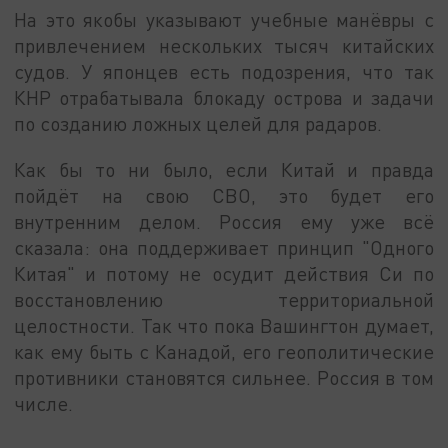
На это якобы указывают учебные манёвры с
привлечением нескольких тысяч китайских
судов. У японцев есть подозрения, что так
КНР отрабатывала блокаду острова и задачи
по созданию ложных целей для радаров.
Как бы то ни было, если Китай и правда
пойдёт на свою СВО, это будет его
внутренним делом. Россия ему уже всё
сказала: она поддерживает принцип "Одного
Китая" и потому не осудит действия Си по
восстановлению территориальной
целостности. Так что пока Вашингтон думает,
как ему быть с Канадой, его геополитические
противники становятся сильнее. Россия в том
числе.