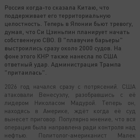
Россия когда-то сказала Китаю, что
поддерживает его территориальную
целостность. Теперь в Японии бьют тревогу,
думая, что Си Цзиньпин планирует начать
собственную СВО. В "плавучие барьеры"
выстроились сразу около 2000 судов. На
фоне этого КНР также нанесла по США
ответный удар. Администрация Трампа
"притаилась".
2026 год начался сразу с потрясений. США
атаковали Венесуэлу, разобравшись с её
лидером Николасом Мадурой. Теперь он,
находясь в Америке, ждёт когда её суд
вынесет приговор. Популярно мнение, что вся
операция была направлена ради контроля над
нефтью. Политолог-американист Малек