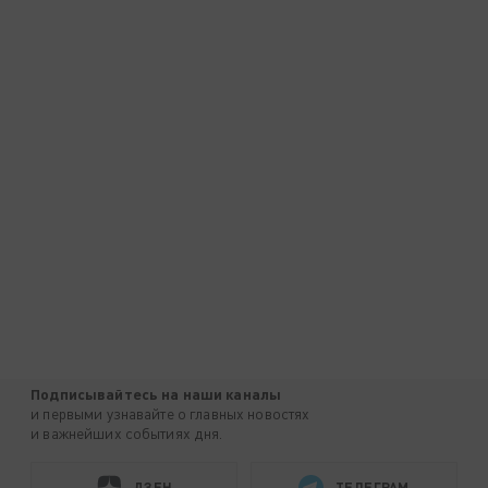
Подписывайтесь на наши каналы
и первыми узнавайте о главных новостях
и важнейших событиях дня.
ДЗЕН
ТЕЛЕГРАМ