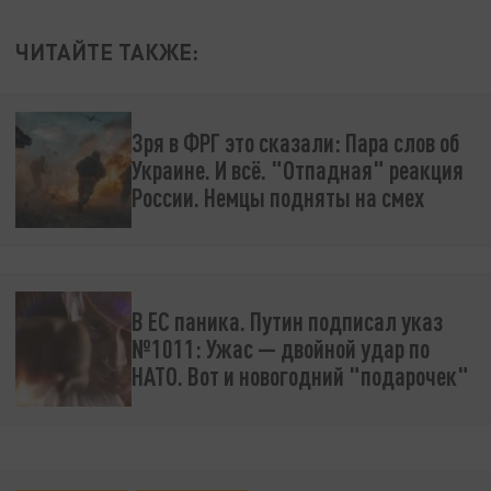
ЧИТАЙТЕ ТАКЖЕ:
Зря в ФРГ это сказали: Пара слов об
Украине. И всё. "Отпадная" реакция
России. Немцы подняты на смех
В ЕС паника. Путин подписал указ
№1011: Ужас — двойной удар по
НАТО. Вот и новогодний "подарочек"