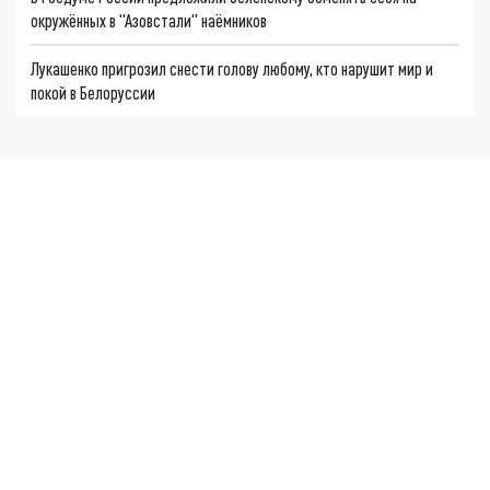
окружённых в "Азовстали" наёмников
Лукашенко пригрозил снести голову любому, кто нарушит мир и
покой в Белоруссии