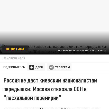
ПОЛИТИКА
ФОТО: KOMSOMOLSKAYA PRAVDA/GLOBAL LOOK PRESS
21 АПРЕЛЯ 09:29
ПОДПИШИТЕСЬ:
Россия не даст киевским националистам
передышки: Москва отказала ООН в
"пасхальном перемирии"