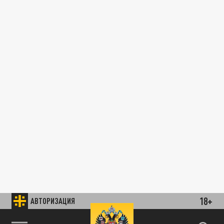
18+
АВТОРИЗАЦИЯ
85.64 BRENT