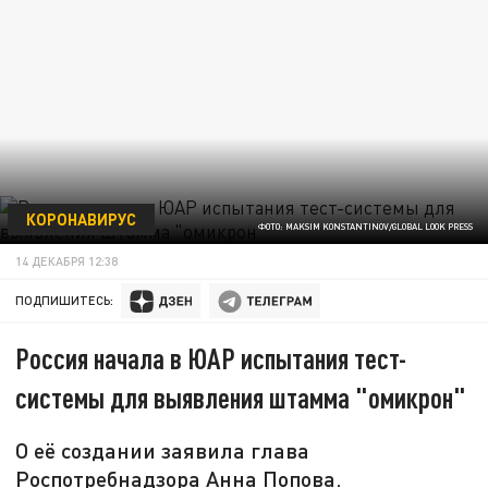
КОРОНАВИРУС
ФОТО: MAKSIM KONSTANTINOV/GLOBAL LOOK PRESS
14 ДЕКАБРЯ 12:38
ПОДПИШИТЕСЬ:
Россия начала в ЮАР испытания тест-
системы для выявления штамма "омикрон"
О её создании заявила глава
Роспотребнадзора Анна Попова.