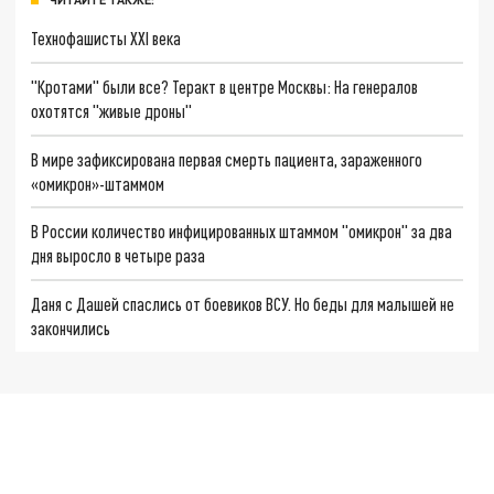
Технофашисты XXI века
"Кротами" были все? Теракт в центре Москвы: На генералов
охотятся "живые дроны"
В мире зафиксирована первая смерть пациента, зараженного
«омикрон»-штаммом
В России количество инфицированных штаммом "омикрон" за два
дня выросло в четыре раза
Даня с Дашей спаслись от боевиков ВСУ. Но беды для малышей не
закончились