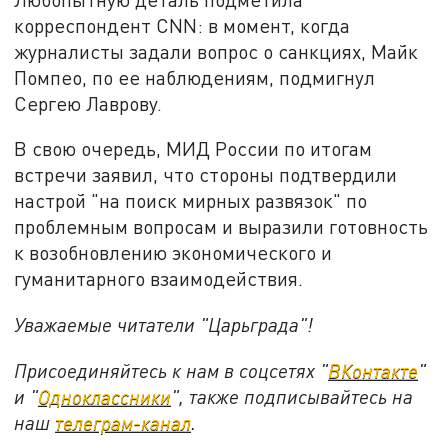
корреспондент CNN: в момент, когда
журналисты задали вопрос о санкциях, Майк
Помпео, по ее наблюдениям, подмигнул
Сергею Лаврову.
В свою очередь, МИД России по итогам
встречи заявил, что стороны подтвердили
настрой "на поиск мирных развязок" по
проблемным вопросам и выразили готовность
к возобновлению экономического и
гуманитарного взаимодействия.
Уважаемые читатели "Царьграда"!
Присоединяйтесь к нам в соцсетях "
ВКонтакте
"
и "
Одноклассники
", также подписывайтесь на
наш
телеграм-канал
.