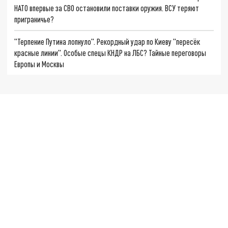
НАТО впервые за СВО остановили поставки оружия. ВСУ теряют
приграничье?
"Терпение Путина лопнуло". Рекордный удар по Киеву "пересёк
красные линии". Особые спецы КНДР на ЛБС? Тайные переговоры
Европы и Москвы