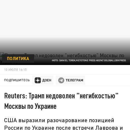
ПОЛИТИКА
ФОТО: DANIEL TOROK/KEYSTONE PRESS AGENCY/GLOBALLOOKPRESS
10 ИЮЛЯ 16:15
ПОДПИШИТЕСЬ:
Reuters: Трамп недоволен "негибкостью"
Москвы по Украине
США выразили разочарование позицией
России по Украине после встречи Лаврова и