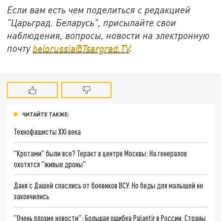
Если вам есть чем поделиться с редакцией
"Царьград. Беларусь", присылайте свои
наблюдения, вопросы, новости на электронную
почту
belorussia@Tsargrad.TV
.
ЧИТАЙТЕ ТАКЖЕ:
Технофашисты XXI века
"Кротами" были все? Теракт в центре Москвы: На генералов
охотятся "живые дроны"
Даня с Дашей спаслись от боевиков ВСУ. Но беды для малышей не
закончились
"Очень плохие новости": Большая ошибка Palantir в России. Страны