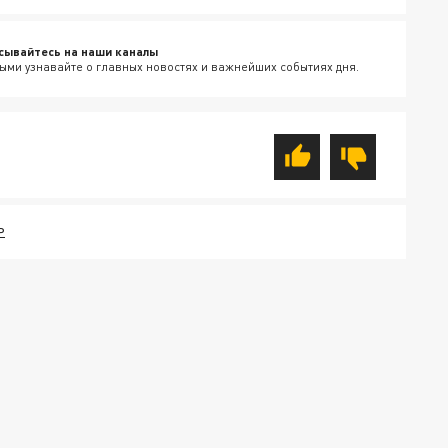
сывайтесь на наши каналы
ыми узнавайте о главных новостях и важнейших событиях дня.
Р