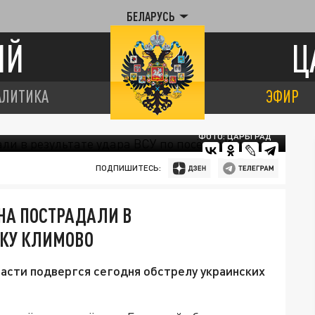
БЕЛАРУСЬ
ИЙ
Ц
АЛИТИКА
ЭФИР
ФОТО: ЦАРЬГРАД
ПОДПИШИТЕСЬ:
НА ПОСТРАДАЛИ В
ЛКУ КЛИМОВО
асти подвергся сегодня обстрелу украинских