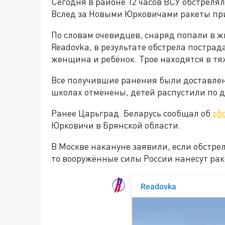
Сегодня в районе 12 часов ВСУ обстрелял
Вслед за Новыми Юрковичами ракеты пр
По словам очевидцев, снаряд попали в 
Readovka, в результате обстрела пострад
женщина и ребёнок. Трое находятся в тя
Все получившие ранения были доставлен
школах отменены, детей распустили по 
Ранее Царьград. Беларусь сообщал об
об
Юрковичи в Брянской области.
В Москве накануне заявили, если обстре
то вооружённые силы России нанесут рак