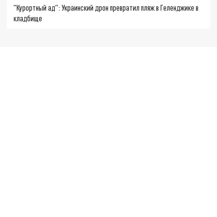
"Курортный ад": Украинский дрон превратил пляж в Геленджике в
кладбище