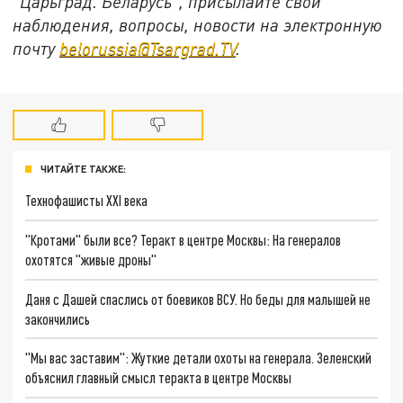
"Царьград. Беларусь", присылайте свои
наблюдения, вопросы, новости на электронную
почту
belorussia@Tsargrad.TV
.
ЧИТАЙТЕ ТАКЖЕ:
Технофашисты XXI века
"Кротами" были все? Теракт в центре Москвы: На генералов
охотятся "живые дроны"
Даня с Дашей спаслись от боевиков ВСУ. Но беды для малышей не
закончились
"Мы вас заставим": Жуткие детали охоты на генерала. Зеленский
объяснил главный смысл теракта в центре Москвы