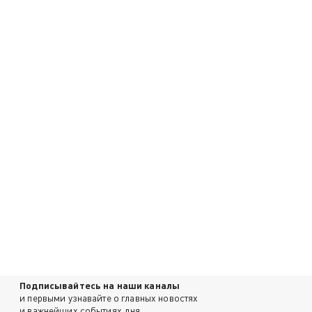
Подписывайтесь на наши каналы
и первыми узнавайте о главных новостях
и важнейших событиях дня.