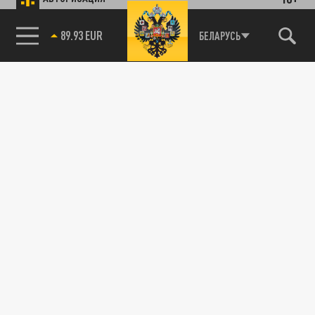
85.64 BRENT
БЕЛАРУСЬ
89.93 EUR