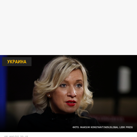
УКРАИНА
ФОТО: MAKSIM KONSTANTINOV/GLOBAL LOOK PRESS
05 ИЮЛЯ 23:45