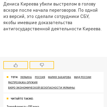
Дениса Киреева убили выстрелом в голову
вскоре после начала переговоров. По одной
из версий, это сделали сотрудники СБУ,
якобы имевшие доказательства
антигосударственной деятельности Киреева.
ТЕГИ:
УКРАИНА
РОССИЯ
МАРИЯ ЗАХАРОВА
МИД РОССИИ
РАСПРОДАЖА ОРУЖИЯ
БЮРО ЭКОНОМИЧЕСКОЙ БЕЗОПАСНОСТИ УКРАИНЫ
ЧИТАЙТЕ ТАКЖЕ:
Технофашисты XXI века