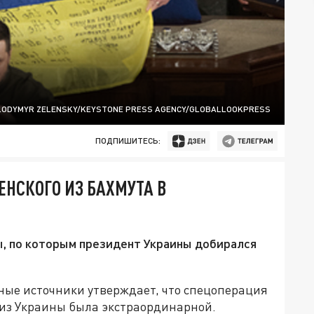
LODYMYR ZELENSKY/KEYSTONE PRESS AGENCY/GLOBALLOOKPRESS
ПОДПИШИТЕСЬ:
НСКОГО ИЗ БАХМУТА В
, по которым президент Украины добирался
ные источники утверждает, что спецоперация
из Украины была экстраординарной.