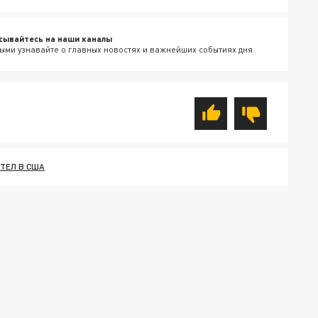
сывайтесь на наши каналы
ыми узнавайте о главных новостях и важнейших событиях дня.
ЕТЕЛ В США