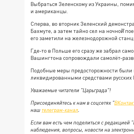
Выбраться Зеленскому из Украины, поми
и американцы.
Сперва, во вторник Зеленский демонстр
Бахмуте, а затем тайно сел на ночной̆ пое
его заметили на железнодорожной стан
Где-то в Польше его сразу же забрал сам
Вашингтона сопровождали самолёт-разве
Подобные меры предосторожности были 
ликвидированными средствами русских 
Уважаемые читатели "Царьграда"!
Присоединяйтесь к нам в соцсетях "
ВКонтак
наш
телеграм-канал
.
Если вам есть чем поделиться с редакцией 
наблюдения, вопросы, новости на электрон