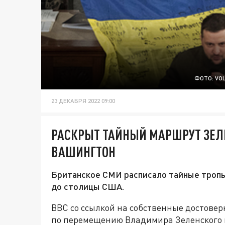
ФОТО: VO
23 ДЕКАБРЯ 2022 09:00
РАСКРЫТ ТАЙНЫЙ МАРШРУТ ЗЕЛЕ
ВАШИНГТОН
Британское СМИ расписало тайные тропы
до столицы США.
ВВС со ссылкой на собственные достовер
по перемещению Владимира Зеленского 