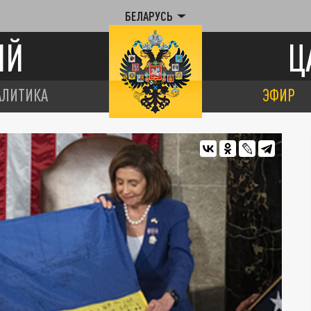
БЕЛАРУСЬ
ИЙ
Ц
АЛИТИКА
ЭФИР