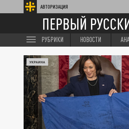
АВТОРИЗАЦИЯ
ПЕРВЫЙ РУССК
РУБРИКИ
НОВОСТИ
АН
УКРАИНА