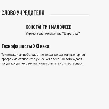
СЛОВО УЧРЕДИТЕЛЯ
КОНСТАНТИН МАЛОФЕЕВ
Учредитель телеканала "Царьград"
Технофашисты XXI века
Технофашизм побеждает не тогда, когда компьютерная
программа становится умнее человека. Он побеждает
тогда, когда человек начинает считать компьютерную
программу нравственно выше себя.