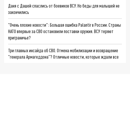
Даня с Дашей спаслись от боевиков ВСУ. Но беды для малышей не
закончились
"Очень плохие новости": Большая ошибка Palantir в России. Страны
НАТО впервые за СВО остановили поставки оружия. ВСУ теряют
приграничье?
Три главных инсайда об СВО. Отмена мобилизации и возвращение
"генерала Армагеддона"? Отличные новости, которые ждали все