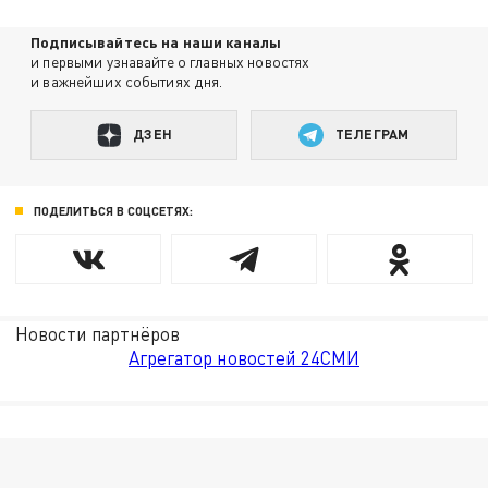
Подписывайтесь на наши каналы
и первыми узнавайте о главных новостях
и важнейших событиях дня.
ДЗЕН
ТЕЛЕГРАМ
ПОДЕЛИТЬСЯ В СОЦСЕТЯХ:
Новости партнёров
Агрегатор новостей 24СМИ