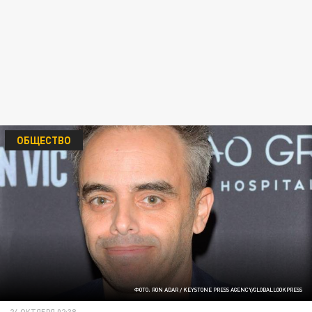
ОБЩЕСТВО
ФОТО: RON ADAR / KEYSTONE PRESS AGENCY/GLOBALLOOKPRESS
24 ОКТЯБРЯ 02:38