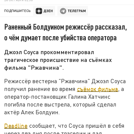
ПОДПИШИТЕСЬ:
Раненный Болдуином режиссёр рассказал,
о чём думает после убийства оператора
Джоэл Соуса прокомментировал
трагическое происшествие на съёмках
фильма "Ржавчина".
Режиссёр вестерна "Ржавчина" Джоэл Соуса
получил ранение во время
съёмок фильма
, а
оператор-постановщик Галина Хатчинс
погибла после выстрела, который сделал
актёр Алек Болдуин.
Deadline
сообщает, что Соуса пришёл в себя
через два дня после трагедии и дал