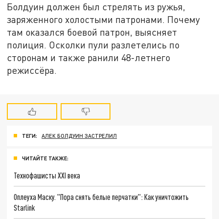
Болдуин должен был стрелять из ружья,
заряженного холостыми патронами. Почему
там оказался боевой патрон, выясняет
полиция. Осколки пули разлетелись по
сторонам и также ранили 48-летнего
режиссёра.
ТЕГИ:
АЛЕК БОЛДУИН ЗАСТРЕЛИЛ
ЧИТАЙТЕ ТАКЖЕ:
Технофашисты XXI века
Оплеуха Маску. "Пора снять белые перчатки": Как уничтожить
Starlink