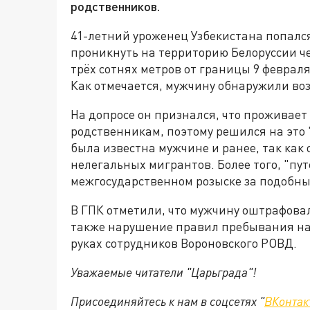
родственников.
41-летний уроженец Узбекистана попалс
проникнуть на территорию Белоруссии ч
трёх сотнях метров от границы 9 февраля
Как отмечается, мужчину обнаружили воз
На допросе он признался, что проживает 
родственникам, поэтому решился на это "
была известна мужчине и ранее, так как
нелегальных мигрантов. Более того, "пу
межгосударственном розыске за подобны
В ГПК отметили, что мужчину оштрафовал
также нарушение правил пребывания на 
руках сотрудников Вороновского РОВД.
Уважаемые читатели "Царьграда"!
Присоединяйтесь к нам в соцсетях "
ВКонтак