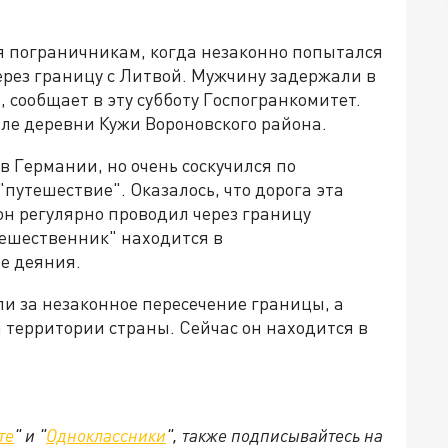
я пограничникам, когда незаконно попытался
ерез границу с Литвой. Мужчину задержали в
, сообщает в эту субботу Госпогранкомитет.
ле деревни Кужи Вороновского района.
в Германии, но очень соскучился по
путешествие". Оказалось, что дорога эта
 он регулярно проводил через границу
тешественник" находится в
е деяния.
и за незаконное пересечение границы, а
территории страны. Сейчас он находится в
те
" и "
Одноклассники
", также подписывайтесь на