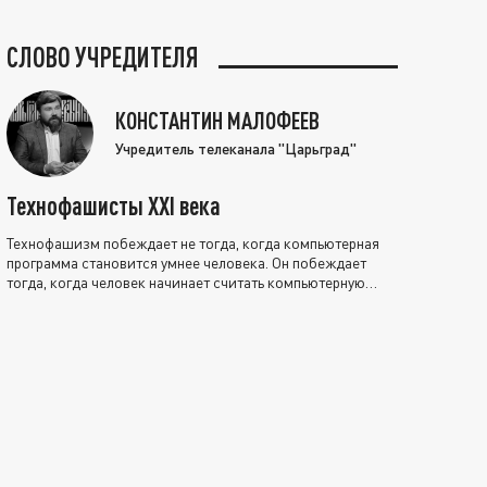
СЛОВО УЧРЕДИТЕЛЯ
КОНСТАНТИН МАЛОФЕЕВ
Учредитель телеканала "Царьград"
Технофашисты XXI века
Технофашизм побеждает не тогда, когда компьютерная
программа становится умнее человека. Он побеждает
тогда, когда человек начинает считать компьютерную
программу нравственно выше себя.