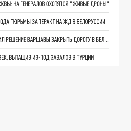
ОСКВЫ: НА ГЕНЕРАЛОВ ОХОТЯТСЯ "ЖИВЫЕ ДРОНЫ"
ГОДА ТЮРЬМЫ ЗА ТЕРАКТ НА ЖД В БЕЛОРУССИИ
"НАВЕРНОЕ, ПЛОХО С ГОЛОВОЙ": ПОЛЯК ОЦЕНИЛ РЕШЕНИЕ ВАРШАВЫ ЗАКРЫТЬ ДОРОГУ В БЕЛОРУССИЮ
ВЕК, ВЫТАЩИВ ИЗ-ПОД ЗАВАЛОВ В ТУРЦИИ