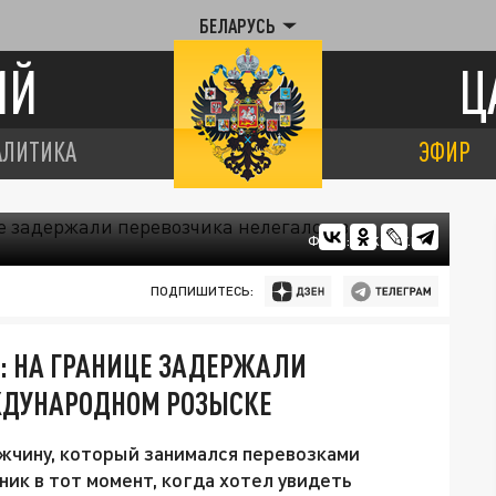
БЕЛАРУСЬ
ИЙ
Ц
АЛИТИКА
ЭФИР
ФОТО: GPK.GOV.BY
ПОДПИШИТЕСЬ:
: НА ГРАНИЦЕ ЗАДЕРЖАЛИ
ЖДУНАРОДНОМ РОЗЫСКЕ
жчину, который занимался перевозками
ик в тот момент, когда хотел увидеть