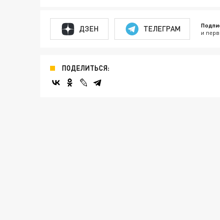
Подпи
ДЗЕН
ТЕЛЕГРАМ
и перв
ПОДЕЛИТЬСЯ: