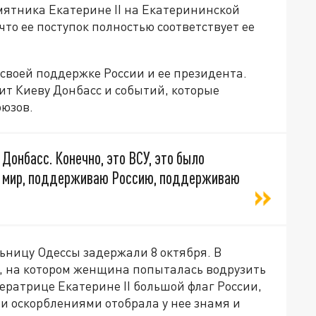
мятника Екатерине II на Екатерининской
то ее поступок полностью соответствует ее
своей поддержке России и ее президента.
тит Киеву Донбасс и событий, которые
оюзов.
 Донбасс. Конечно, это ВСУ, это было
ий мир, поддерживаю Россию, поддерживаю
ьницу Одессы задержали 8 октября. В
о, на котором женщина попыталась водрузить
ратрице Екатерине II большой флаг России,
и оскорблениями отобрала у нее знамя и