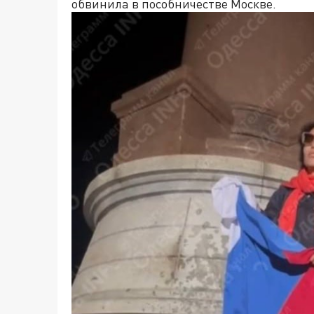
обвинила в пособничестве Москве.