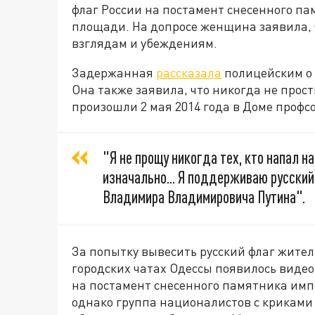
флаг России на постамент снесенного па
площади. На допросе женщина заявила, ч
взглядам и убеждениям.
Задержанная
рассказала
полицейским о 
Она также заявила, что никогда не прос
произошли 2 мая 2014 года в Доме профс
"Я не прощу никогда тех, кто напал на
изначально... Я поддерживаю русск
Владимира Владимировича Путина".
За попытку вывесить русский флаг жител
городских чатах Одессы появилось виде
на постамент снесенного памятника импе
однако группа националистов с криками 