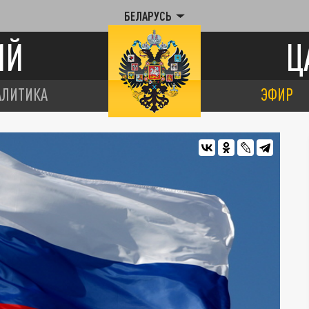
БЕЛАРУСЬ
ИЙ
Ц
АЛИТИКА
ЭФИР