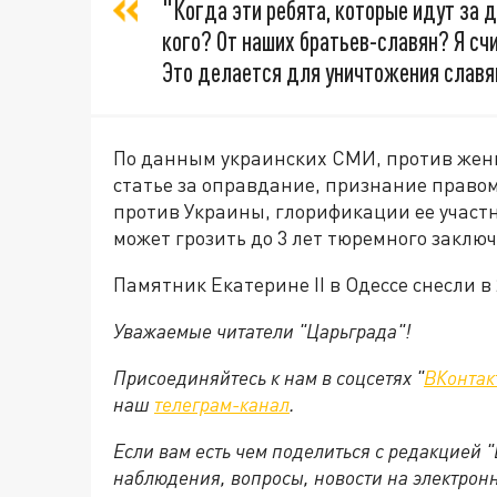
"Когда эти ребята, которые идут за 
кого? От наших братьев-славян? Я сч
Это делается для уничтожения славя
По данным украинских СМИ, против жен
статье за оправдание, признание право
против Украины, глорификации ее участ
может грозить до 3 лет тюремного заклю
Памятник Екатерине II в Одессе снесли в 
Уважаемые читатели "Царьграда"!
Присоединяйтесь к нам в соцсетях "
ВКонтак
наш
телеграм-канал
.
Если вам есть чем поделиться с редакцией 
наблюдения, вопросы, новости на электрон