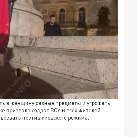
ть в женщину разные предметы и угрожать
же призвала солдат ВСУ и всех жителей
 воевать против киевского режима.