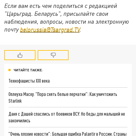
Если вам есть чем поделиться с редакцией
"Царьград. Беларусь", присылайте свои
наблюдения, вопросы, новости на электронную
почту
belorussia@Tsargrad.TV
.
ЧИТАЙТЕ ТАКЖЕ:
Технофашисты XXI века
Оплеуха Маску. "Пора снять белые перчатки": Как уничтожить
Starlink
Даня с Дашей спаслись от боевиков ВСУ. Но беды для малышей не
закончились
"Очень плохие новости": Большая ошибка Palantir в России. Страны