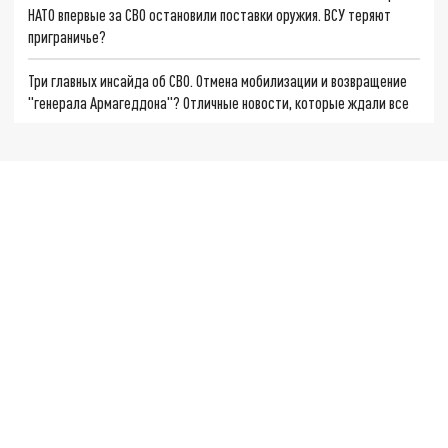
НАТО впервые за СВО остановили поставки оружия. ВСУ теряют
приграничье?
Три главных инсайда об СВО. Отмена мобилизации и возвращение
"генерала Армагеддона"? Отличные новости, которые ждали все