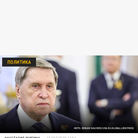
ПОЛИТИКА
ФОТО: ROMAN NAUMOV/URA.RU/GLOBALLOOKPRESS
АНАСТАСИЯ ЖИГИНА
17 ОКТЯБРЯ 12:52