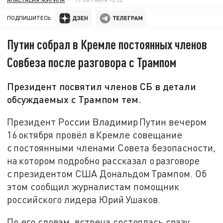
ПОДПИШИТЕСЬ:
Путин собрал в Кремле постоянных членов
Совбеза после разговора с Трампом
Президент посвятил членов СБ в детали
обсуждаемых с Трампом тем.
Президент России Владимир Путин вечером
16 октября провёл в Кремле совещание
с постоянными членами Совета безопасности,
на котором подробно рассказал о разговоре
с президентом США Дональдом Трампом. Об
этом сообщил журналистам помощник
российского лидера Юрий Ушаков.
По его словам, встреча состоялась сразу