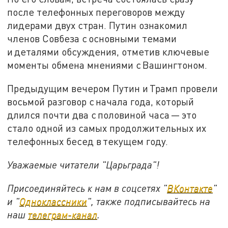
после телефонных переговоров между
лидерами двух стран. Путин ознакомил
членов Совбеза с основными темами
и деталями обсуждения, отметив ключевые
моменты обмена мнениями с Вашингтоном.
Предыдущим вечером Путин и Трамп провели
восьмой разговор с начала года, который
длился почти два с половиной часа — это
стало одной из самых продолжительных их
телефонных бесед в текущем году.
Уважаемые читатели "Царьграда"!
Присоединяйтесь к нам в соцсетях "
ВКонтакте
"
и "
Одноклассники
", также подписывайтесь на
наш
телеграм-канал
.